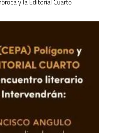
broca y la Editorial Cuarto