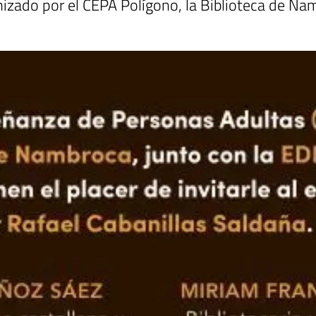
anizado por el CEPA Polígono, la Biblioteca de Nam