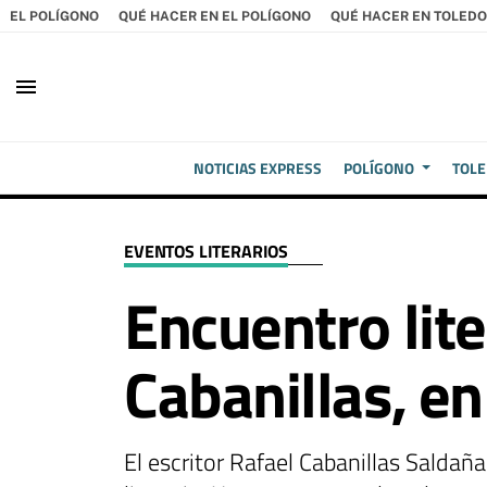
EL POLÍGONO
QUÉ HACER EN EL POLÍGONO
QUÉ HACER EN TOLEDO
menu
NOTICIAS EXPRESS
POLÍGONO
TOL
EVENTOS LITERARIOS
Encuentro lite
Cabanillas, e
El escritor Rafael Cabanillas Saldañ