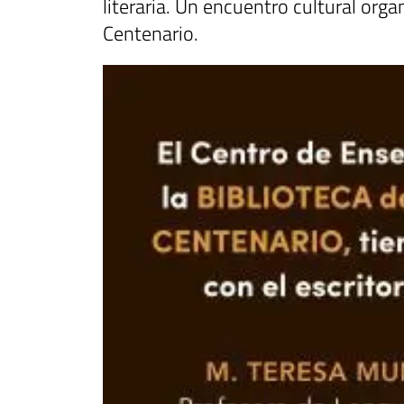
literaria. Un encuentro cultural org
Centenario.