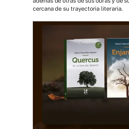
además de otras de sus obras y de 
cercana de su trayectoria literaria.