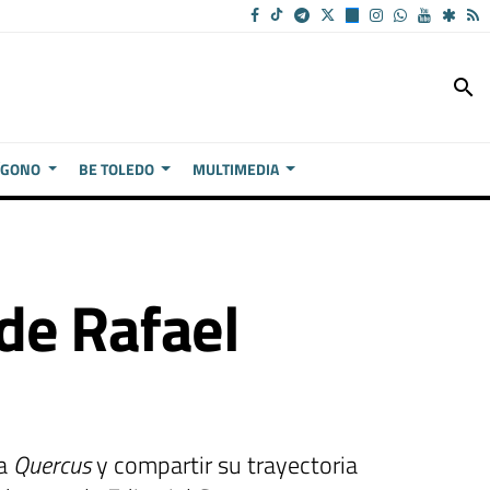
search
ÍGONO
BE TOLEDO
MULTIMEDIA
 de Rafael
la
Quercus
y compartir su trayectoria