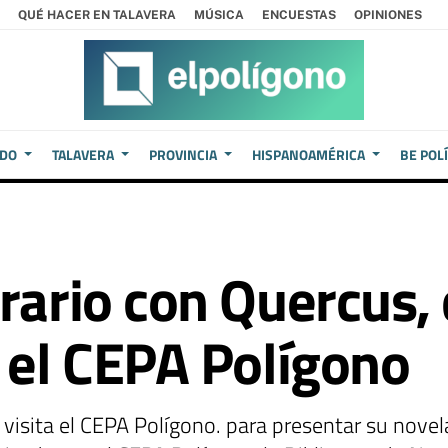
QUÉ HACER EN TALAVERA
MÚSICA
ENCUESTAS
OPINIONES
EDO
TALAVERA
PROVINCIA
HISPANOAMÉRICA
BE POL
rario con Quercus,
n el CEPA Polígono
a visita el CEPA Polígono. para presentar su nove