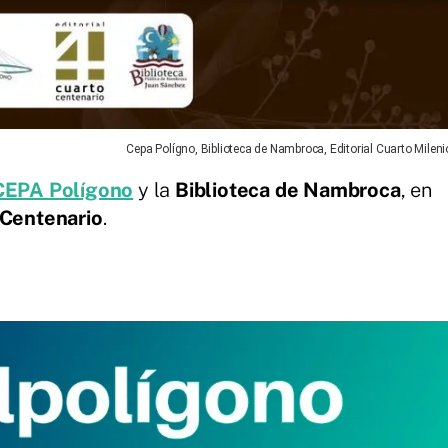
Cepa Polígno, Biblioteca de Nambroca, Editorial Cuarto Mileni
CEPA Polígono
y la
Biblioteca de Nambroca
, en
 Centenario
.