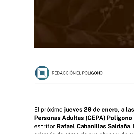
REDACCIÓN EL POLÍGONO
El próximo
jueves 29 de enero, a la
Personas Adultas (CEPA) Polígono
escritor
Rafael Cabanillas Saldaña
.