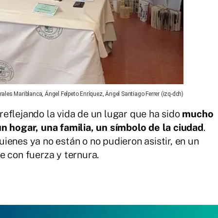
rales Mariblanca, Ángel Felpeto Enríquez, Ángel Santiago Ferrer (izq-dch)
eflejando la vida de un lugar que ha sido
mucho
un hogar, una familia, un símbolo de la ciudad
.
ienes ya no están o no pudieron asistir, en un
e con fuerza y ternura.