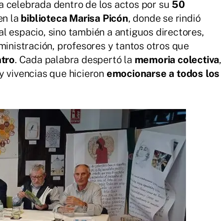
a celebrada dentro de los actos por su
50
en la
biblioteca Marisa Picón
, donde se rindió
l espacio, sino también a antiguos directores,
ministración, profesores y tantos otros que
ntro
. Cada palabra despertó la
memoria colectiva
y vivencias que hicieron
emocionarse a todos los