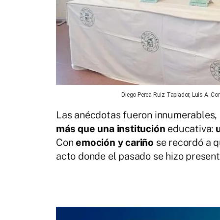
Diego Perea Ruiz Tapiador, Luis A. Cor
Las anécdotas fueron innumerables, r
más que una institución
educativa:
Con
emoción y cariño
se recordó a qu
acto donde el pasado se hizo present