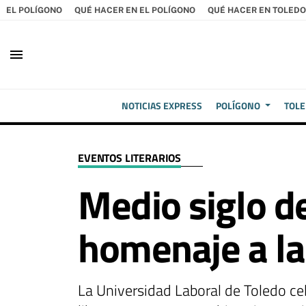
EL POLÍGONO
QUÉ HACER EN EL POLÍGONO
QUÉ HACER EN TOLEDO
menu
NOTICIAS EXPRESS
POLÍGONO
TOL
EVENTOS LITERARIOS
Medio siglo de
homenaje a la
La Universidad Laboral de Toledo ce