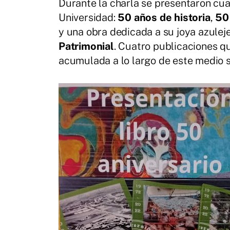
Durante la charla se presentaron cu
Universidad:
50 años de historia
,
50
y una obra dedicada a su joya azuleje
Patrimonial
. Cuatro publicaciones qu
acumulada a lo largo de este medio s