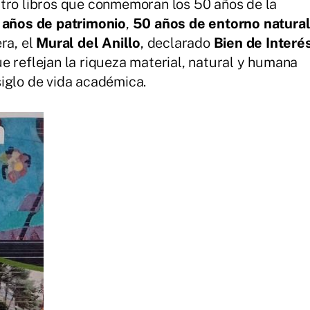
atro libros que conmemoran los 50 años de la
 años de patrimonio
,
50 años de entorno natura
ra, el
Mural del Anillo
, declarado
Bien de Interé
e reflejan la riqueza material, natural y humana
iglo de vida académica.