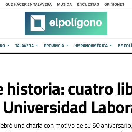
QUÉ HACER EN TALAVERA
MÚSICA
ENCUESTAS
OPINIONES
EDO
TALAVERA
PROVINCIA
HISPANOAMÉRICA
BE POL
 historia: cuatro li
 Universidad Labor
lebró una charla con motivo de su 50 aniversario