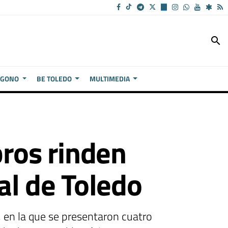
search
ÍGONO
BE TOLEDO
MULTIMEDIA
bros rinden
al de Toledo
, en la que se presentaron cuatro