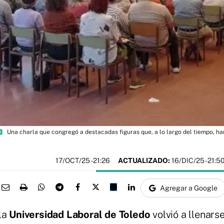
amera
Una charla que congregó a destacadas figuras que, a lo largo del tiempo, ha
17/OCT/25
- 21:26
ACTUALIZADO:
16/DIC/25 - 21:5
Agregar a Google
 la
Universidad Laboral de Toledo
volvió a llenars