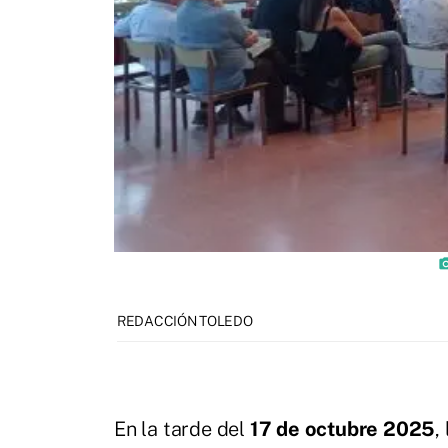
photo_c
REDACCIÓN TOLEDO
En la tarde del
17 de octubre 2025
,