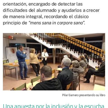
orientación, encargado de detectar las
dificultades del alumnado y ayudarlos a crecer
de manera integral, recordando el clásico
principio de
“mens sana in corpore sano”
.
Pilar Gamero presentando su libro
Una apuesta por la inclusión y la escucha