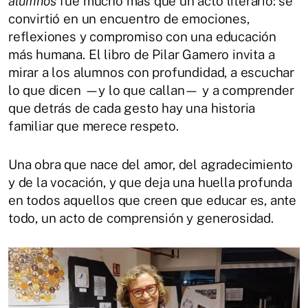
alumnos
fue mucho más que un acto literario: se
convirtió en un encuentro de emociones,
reflexiones y compromiso con una educación
más humana. El libro de Pilar Gamero invita a
mirar a los alumnos con profundidad, a escuchar
lo que dicen —y lo que callan— y a comprender
que detrás de cada gesto hay una historia
familiar que merece respeto.
Una obra que nace del amor, del agradecimiento
y de la vocación, y que deja una huella profunda
en todos aquellos que creen que educar es, ante
todo, un acto de comprensión y generosidad.