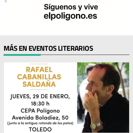
MÁS EN EVENTOS LITERARIOS