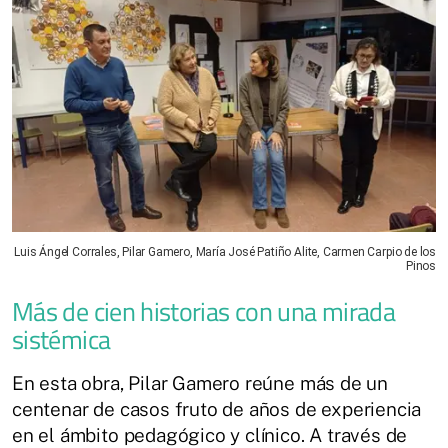
Luis Ángel Corrales, Pilar Gamero, María José Patiño Alite, Carmen Carpio de los
Pinos
Más de cien historias con una mirada
sistémica
En esta obra, Pilar Gamero reúne más de un
centenar de casos fruto de años de experiencia
en el ámbito pedagógico y clínico. A través de