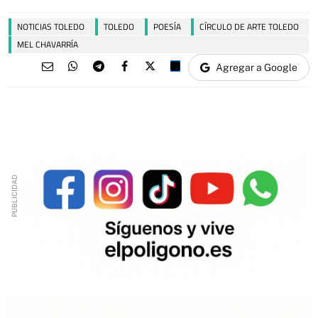
NOTICIAS TOLEDO
TOLEDO
POESÍA
CÍRCULO DE ARTE TOLEDO
MEL CHAVARRÍA
Agregar a Google