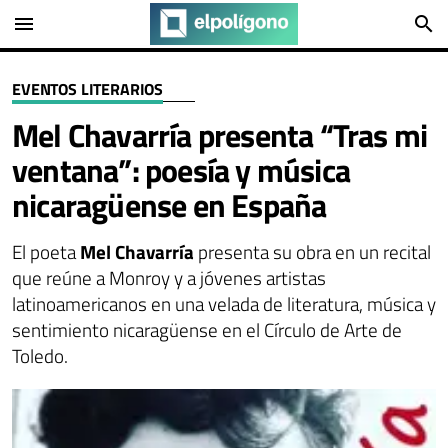
menu
search
EVENTOS LITERARIOS
Mel Chavarría presenta “Tras mi
ventana”: poesía y música
nicaragüense en España
El poeta
Mel Chavarría
presenta su obra en un recital
que reúne a Monroy y a jóvenes artistas
latinoamericanos en una velada de literatura, música y
sentimiento nicaragüense en el Círculo de Arte de
Toledo.