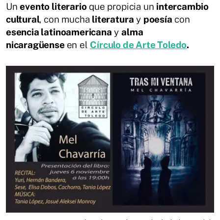
Un
evento literario
que propicia un
intercambio
cultural
, con mucha
literatura
y
poesía
con
esencia latinoamericana
y
alma
nicaragüense
en el
Círculo de Arte Toledo
.