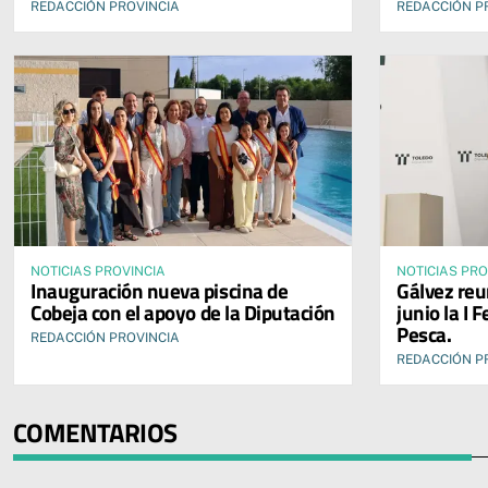
REDACCIÓN PROVINCIA
REDACCIÓN P
NOTICIAS PROVINCIA
NOTICIAS PRO
Inauguración nueva piscina de
Gálvez reu
Cobeja con el apoyo de la Diputación
junio la I 
Pesca.
REDACCIÓN PROVINCIA
REDACCIÓN P
COMENTARIOS