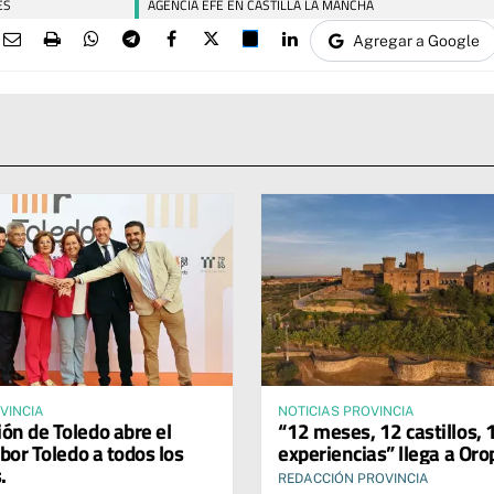
ES
AGENCIA EFE EN CASTILLA LA MANCHA
Agregar a Google
VINCIA
NOTICIAS PROVINCIA
ión de Toledo abre el
“12 meses, 12 castillos, 
bor Toledo a todos los
experiencias” llega a Oro
.
REDACCIÓN PROVINCIA