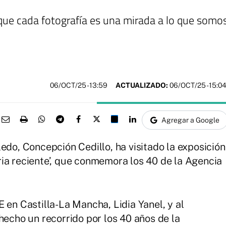
que cada fotografía es una mirada a lo que somo
06/OCT/25
- 13:59
ACTUALIZADO:
06/OCT/25 - 15:0
Agregar a Google
edo, Concepción Cedillo, ha visitado la exposición
ia reciente’, que conmemora los 40 de la Agencia
 en Castilla-La Mancha, Lidia Yanel, y al
hecho un recorrido por los 40 años de la