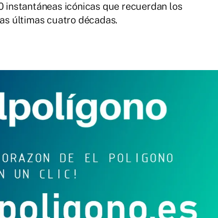
40 instantáneas icónicas que recuerdan los
s últimas cuatro décadas.