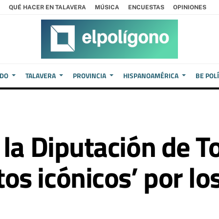
QUÉ HACER EN TALAVERA
MÚSICA
ENCUESTAS
OPINIONES
EDO
TALAVERA
PROVINCIA
HISPANOAMÉRICA
BE POL
la Diputación de To
s icónicos’ por lo