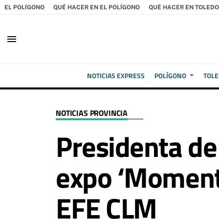
EL POLÍGONO
QUÉ HACER EN EL POLÍGONO
QUÉ HACER EN TOLEDO
menu
NOTICIAS EXPRESS
POLÍGONO
TOL
NOTICIAS PROVINCIA
Presidenta de 
expo ‘Momento
EFE CLM