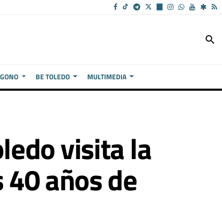
search
ÍGONO
BE TOLEDO
MULTIMEDIA
ledo visita la
s 40 años de