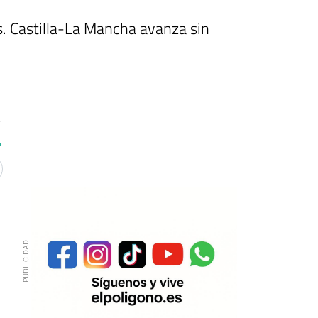
s. Castilla-La Mancha avanza sin
4