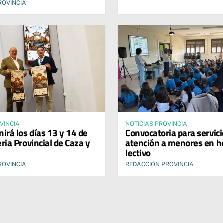
ROVINCIA
VINCIA
NOTICIAS PROVINCIA
nirá los días 13 y 14 de
Convocatoria para servici
Feria Provincial de Caza y
atención a menores en h
lectivo
ROVINCIA
REDACCIÓN PROVINCIA