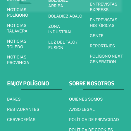
BOLADIEZ
ENTREVISTAS
ARRIBA
NOTICIAS
EXPRESS
POLÍGONO
BOLADIEZ ABAJO
ENTREVISTAS
NOTICIAS
HISTÓRICAS
ZONA
TALAVERA
INDUSTRIAL
GENTE
NOTICIAS
LUZ DEL TAJO /
REPORTAJES
TOLEDO
FUSIÓN
POLÍGONO NEXT
NOTICIAS
GENERATION
PROVINCIA
ENJOY POLÍGONO
SOBRE NOSOTROS
BARES
QUIÉNES SOMOS
RESTAURANTES
AVISO LEGAL
CERVECERÍAS
POLÍTICA DE PRIVACIDAD
POLÍTICA DE COOKIES