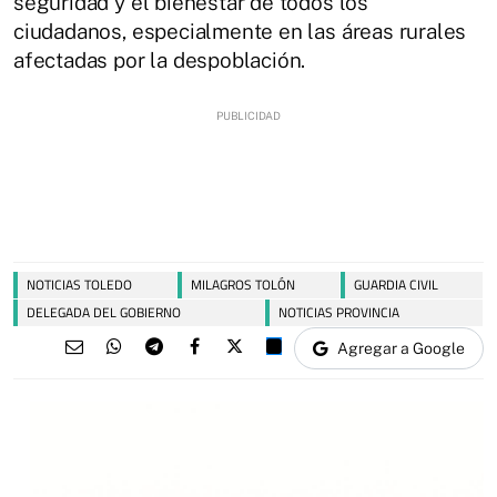
seguridad y el bienestar de todos los
ciudadanos, especialmente en las áreas rurales
afectadas por la despoblación.
NOTICIAS TOLEDO
MILAGROS TOLÓN
GUARDIA CIVIL
DELEGADA DEL GOBIERNO
NOTICIAS PROVINCIA
Agregar a Google