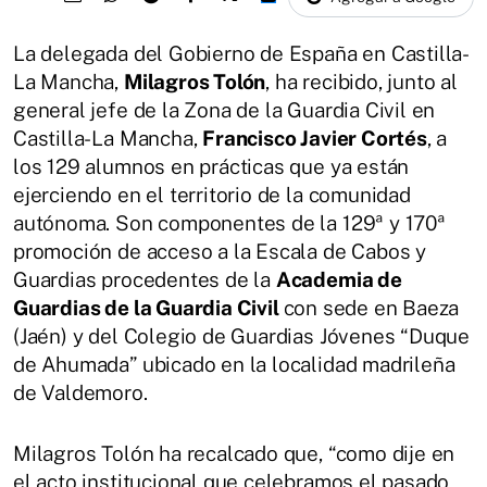
La delegada del Gobierno de España en Castilla-
La Mancha,
Milagros Tolón
, ha recibido, junto al
general jefe de la Zona de la Guardia Civil en
Castilla-La Mancha,
Francisco Javier Cortés
, a
los 129 alumnos en prácticas que ya están
ejerciendo en el territorio de la comunidad
autónoma. Son componentes de la 129ª y 170ª
promoción de acceso a la Escala de Cabos y
Guardias procedentes de la
Academia de
Guardias de la Guardia Civil
con sede en Baeza
(Jaén) y del Colegio de Guardias Jóvenes “Duque
de Ahumada” ubicado en la localidad madrileña
de Valdemoro.
Milagros Tolón ha recalcado que, “como dije en
el acto institucional que celebramos el pasado