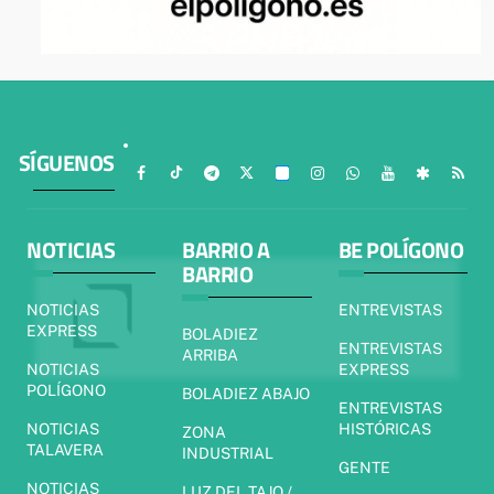
SÍGUENOS
NOTICIAS
BARRIO A
BE POLÍGONO
BARRIO
NOTICIAS
ENTREVISTAS
EXPRESS
BOLADIEZ
ENTREVISTAS
ARRIBA
NOTICIAS
EXPRESS
POLÍGONO
BOLADIEZ ABAJO
ENTREVISTAS
NOTICIAS
HISTÓRICAS
ZONA
TALAVERA
INDUSTRIAL
GENTE
NOTICIAS
LUZ DEL TAJO /