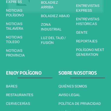
EXPRESS
BOLADIEZ
ENTREVISTAS
ARRIBA
NOTICIAS
EXPRESS
POLÍGONO
BOLADIEZ ABAJO
ENTREVISTAS
NOTICIAS
HISTÓRICAS
ZONA
TALAVERA
INDUSTRIAL
GENTE
NOTICIAS
LUZ DEL TAJO /
REPORTAJES
TOLEDO
FUSIÓN
POLÍGONO NEXT
NOTICIAS
GENERATION
PROVINCIA
ENJOY POLÍGONO
SOBRE NOSOTROS
BARES
QUIÉNES SOMOS
RESTAURANTES
AVISO LEGAL
CERVECERÍAS
POLÍTICA DE PRIVACIDAD