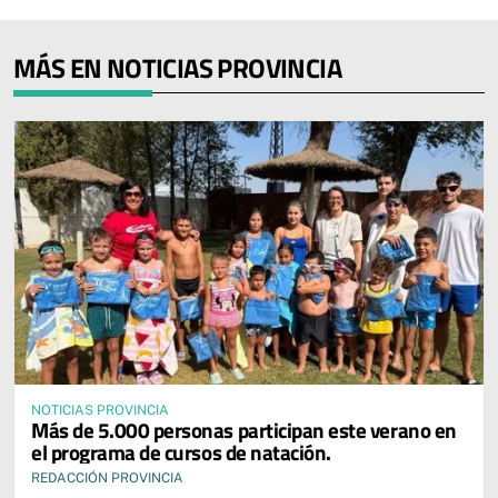
MÁS EN NOTICIAS PROVINCIA
NOTICIAS PROVINCIA
Más de 5.000 personas participan este verano en
el programa de cursos de natación.
REDACCIÓN PROVINCIA