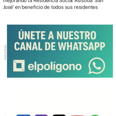
mejorando la Residencia Social Asistida ‘San
José’ en beneficio de todos sus residentes