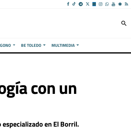
search
ÍGONO
BE TOLEDO
MULTIMEDIA
ogía con un
especializado en El Borril.