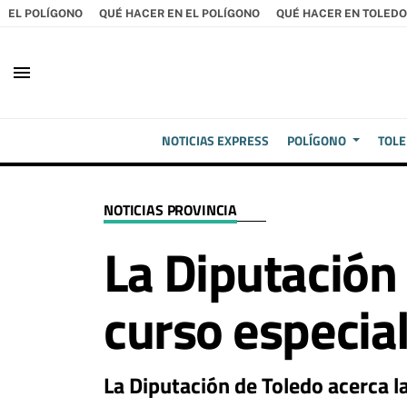
EL POLÍGONO
QUÉ HACER EN EL POLÍGONO
QUÉ HACER EN TOLEDO
menu
NOTICIAS EXPRESS
POLÍGONO
TOL
NOTICIAS PROVINCIA
La Diputación
curso especial
La Diputación de Toledo acerca la