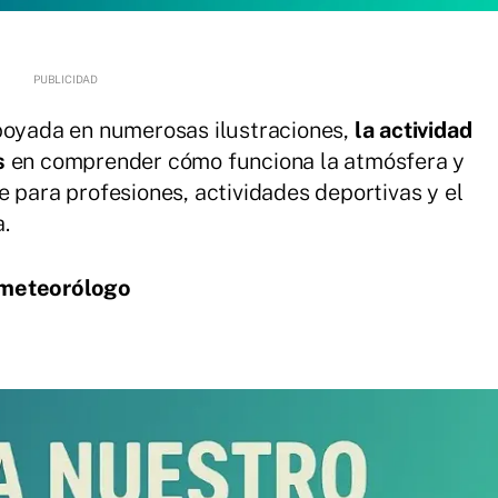
apoyada en numerosas ilustraciones,
la actividad
s
en comprender cómo funciona la atmósfera y
e para profesiones, actividades deportivas y el
.
 meteorólogo