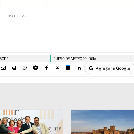
 BORRIL
CURSO DE METEOROLOGÍA
Agregar a Google