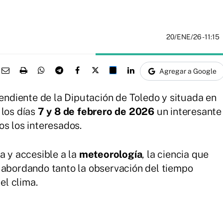
20/ENE/26
- 11:15
Agregar a Google
pendiente de la Diputación de Toledo y situada en
 los días
7 y 8 de febrero de 2026
un interesante
os los interesados.
a y accesible a la
meteorología
, la ciencia que
 abordando tanto la observación del tiempo
l clima.