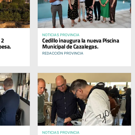
NOTICIAS PROVINCIA
12
Cedillo inaugura la nueva Piscina
pesa.
Municipal de Cazalegas.
REDACCIÓN PROVINCIA
NOTICIAS PROVINCIA