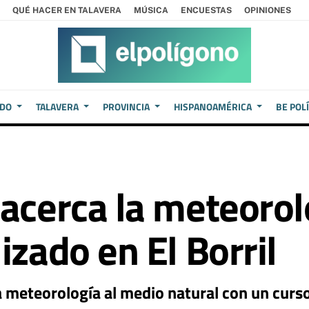
QUÉ HACER EN TALAVERA
MÚSICA
ENCUESTAS
OPINIONES
EDO
TALAVERA
PROVINCIA
HISPANOAMÉRICA
BE POL
 acerca la meteorol
izado en El Borril
 meteorología al medio natural con un curso 