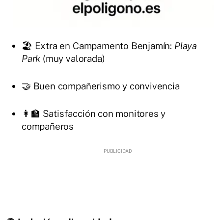
🏖️ Extra en Campamento Benjamín:
Playa
Park
(muy valorada)
🤝 Buen compañerismo y convivencia
👩‍🏫 Satisfacción con monitores y
compañeros