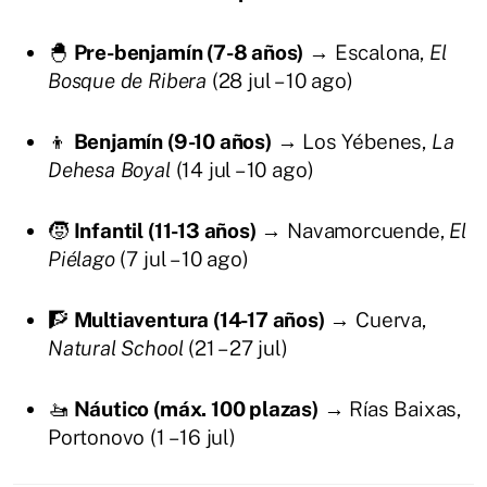
🐣
Pre-benjamín (7-8 años)
→ Escalona,
El
Bosque de Ribera
(28 jul – 10 ago)
👦
Benjamín (9-10 años)
→ Los Yébenes,
La
Dehesa Boyal
(14 jul – 10 ago)
🧒
Infantil (11-13 años)
→ Navamorcuende,
El
Piélago
(7 jul – 10 ago)
🧗
Multiaventura (14-17 años)
→ Cuerva,
Natural School
(21 – 27 jul)
🚤
Náutico (máx. 100 plazas)
→ Rías Baixas,
Portonovo (1 – 16 jul)