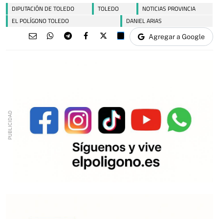
DIPUTACIÓN DE TOLEDO
TOLEDO
NOTICIAS PROVINCIA
EL POLÍGONO TOLEDO
DANIEL ARIAS
Agregar a Google