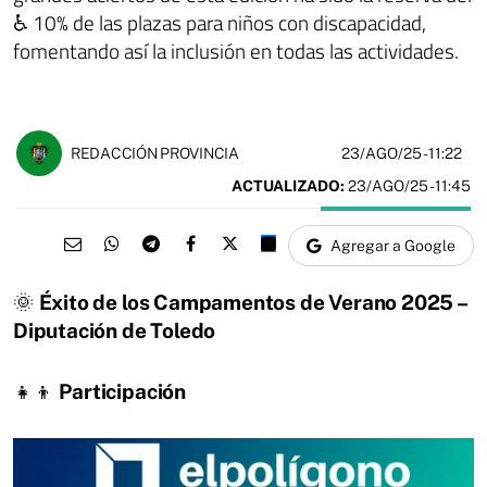
♿ 10% de las plazas para niños con discapacidad,
fomentando así la inclusión en todas las actividades.
23/AGO/25
- 11:22
REDACCIÓN PROVINCIA
ACTUALIZADO:
23/AGO/25 - 11:45
Agregar a Google
🌞
Éxito de los Campamentos de Verano 2025 –
Diputación de Toledo
👧👦
Participación