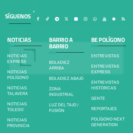
SÍGUENOS
NOTICIAS
BARRIO A
BE POLÍGONO
BARRIO
NOTICIAS
ENTREVISTAS
EXPRESS
BOLADIEZ
ENTREVISTAS
ARRIBA
NOTICIAS
EXPRESS
POLÍGONO
BOLADIEZ ABAJO
ENTREVISTAS
NOTICIAS
HISTÓRICAS
ZONA
TALAVERA
INDUSTRIAL
GENTE
NOTICIAS
LUZ DEL TAJO /
REPORTAJES
TOLEDO
FUSIÓN
POLÍGONO NEXT
NOTICIAS
GENERATION
PROVINCIA