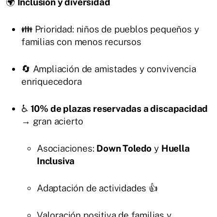
🌍
Inclusión y diversidad
👪 Prioridad: niños de pueblos pequeños y
familias con menos recursos
🔄 Ampliación de amistades y convivencia
enriquecedora
♿
10% de plazas reservadas a discapacidad
→ gran acierto
Asociaciones:
Down Toledo
y
Huella
Inclusiva
Adaptación de actividades 👍
Valoración positiva de familias y