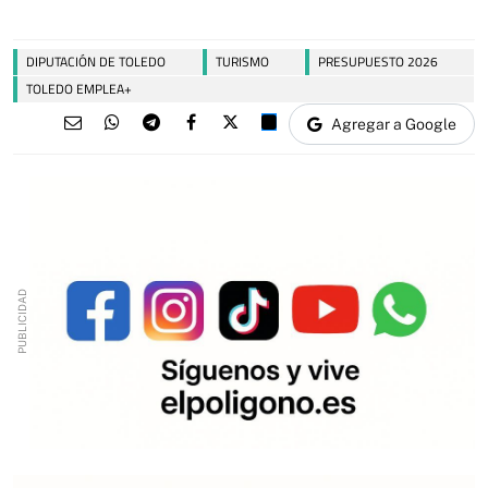
DIPUTACIÓN DE TOLEDO
TURISMO
PRESUPUESTO 2026
TOLEDO EMPLEA+
Agregar a Google