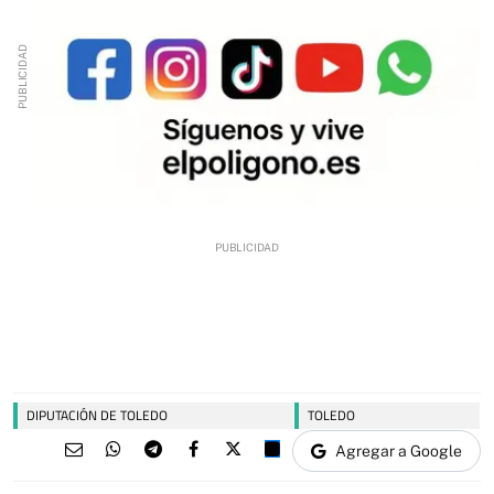
DIPUTACIÓN DE TOLEDO
TOLEDO
Agregar a Google