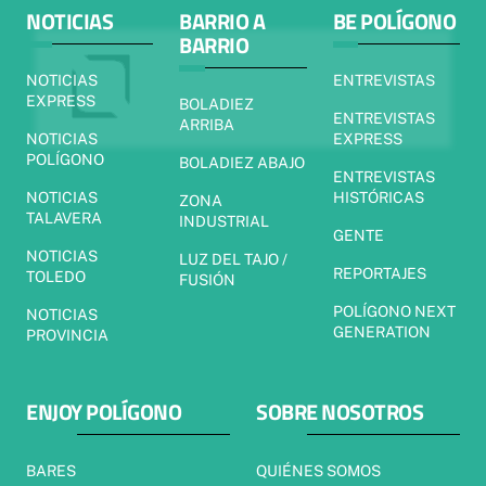
NOTICIAS
BARRIO A
BE POLÍGONO
BARRIO
NOTICIAS
ENTREVISTAS
EXPRESS
BOLADIEZ
ENTREVISTAS
ARRIBA
NOTICIAS
EXPRESS
POLÍGONO
BOLADIEZ ABAJO
ENTREVISTAS
NOTICIAS
HISTÓRICAS
ZONA
TALAVERA
INDUSTRIAL
GENTE
NOTICIAS
LUZ DEL TAJO /
REPORTAJES
TOLEDO
FUSIÓN
POLÍGONO NEXT
NOTICIAS
GENERATION
PROVINCIA
ENJOY POLÍGONO
SOBRE NOSOTROS
BARES
QUIÉNES SOMOS