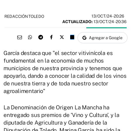
13/OCT/24
- 20:26
REDACCIÓN TOLEDO
ACTUALIZADO:
13/OCT/24 - 20:36
Agregar a Google
García destaca que "el sector vitivinícola es
fundamental en la economía de muchos
municipios de nuestra provincia y tenemos que
apoyarlo, dando a conocer la calidad de los vinos
de nuestra tierra y de toda nuestro sector
agroalimentario"
La Denominación de Origen La Mancha ha
entregado sus premios de ‘Vino y Cultura’, y la
diputada de Agricultura y Ganadería de la
Diputación de Toledo, Marina García, ha sido la