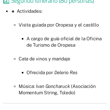
2️⃣ Segundo itinerario (80 personas)
🔸 Actividades:
Visita guiada por Oropesa y el castillo
A cargo de guía oficial de la Oficina
de Turismo de Oropesa
Cata de vinos y maridaje
Ofrecida por
Delerio Res
Música:
Ivan Goncharuck
(Asociación
Momentum String, Toledo)