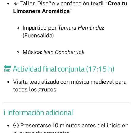
🔸 Taller: Diseño y confección textil “
Crea tu
Limosnera Aromática
”
Impartido por
Tamara Hernández
(Fuensalida)
Música:
Ivan Goncharuck
🔚 Actividad final conjunta (17:15 h)
Visita teatralizada con música medieval para
todos los grupos
ℹ️ Información adicional
🕘 Presentarse 10 minutos antes del inicio en