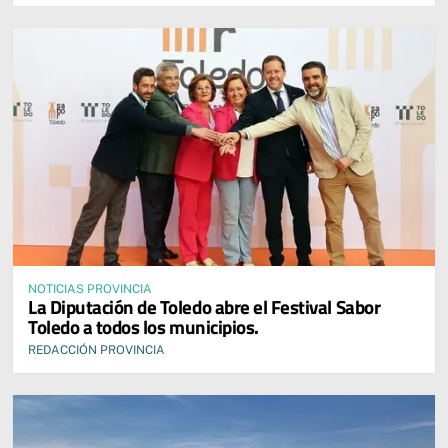
NOTICIAS PROVINCIA
La Diputación de Toledo abre el Festival Sabor
Toledo a todos los municipios.
REDACCIÓN PROVINCIA