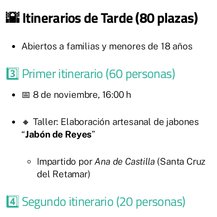
🌇 Itinerarios de Tarde (80 plazas)
Abiertos a familias y menores de 18 años
3️⃣ Primer itinerario (60 personas)
📅 8 de noviembre, 16:00 h
🔸 Taller: Elaboración artesanal de jabones
“
Jabón de Reyes
”
Impartido por
Ana de Castilla
(Santa Cruz
del Retamar)
4️⃣ Segundo itinerario (20 personas)