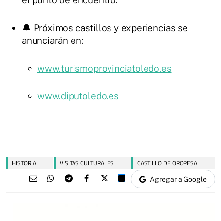
el punto de encuentro.
🔔 Próximos castillos y experiencias se
anunciarán en:
www.turismoprovinciatoledo.es
www.diputoledo.es
HISTORIA
VISITAS CULTURALES
CASTILLO DE OROPESA
Agregar a Google