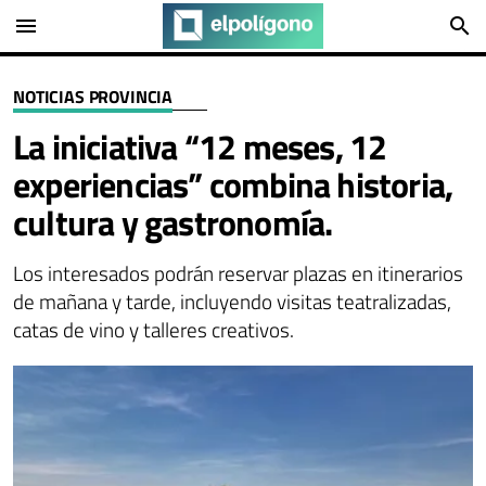
menu
search
NOTICIAS PROVINCIA
La iniciativa “12 meses, 12
experiencias” combina historia,
cultura y gastronomía.
Los interesados podrán reservar plazas en itinerarios
de mañana y tarde, incluyendo visitas teatralizadas,
catas de vino y talleres creativos.