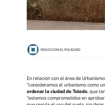
REDACCIÓN EL POLÍGONO
En relación con el área de Urbanismo
"consideramos el urbanismo como un
ordenar la ciudad de Toledo
, que ta
"estamos comprometidos en aprobar l
que regula el uso del suelo, sin deja