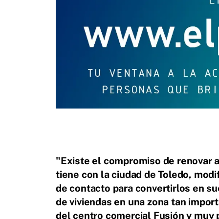
"Existe el compromiso de renovar a
tiene con la ciudad de Toledo, modif
de contacto para convertirlos en sue
de viviendas en una zona tan import
del centro comercial Fusión y muy p