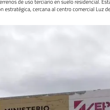
rrenos de uso terciario en suelo residencial. Esta 
 estratégica, cercana al centro comercial Luz del