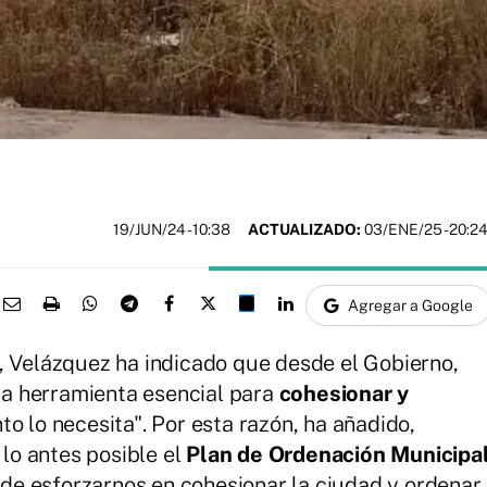
19/JUN/24
- 10:38
ACTUALIZADO:
03/ENE/25 - 20:2
Agregar a Google
, Velázquez ha indicado que desde el Gobierno,
a herramienta esencial para
cohesionar y
nto lo necesita". Por esta razón, ha añadido,
o antes posible el
Plan de Ordenación Municipa
r de esforzarnos en cohesionar la ciudad y ordenar