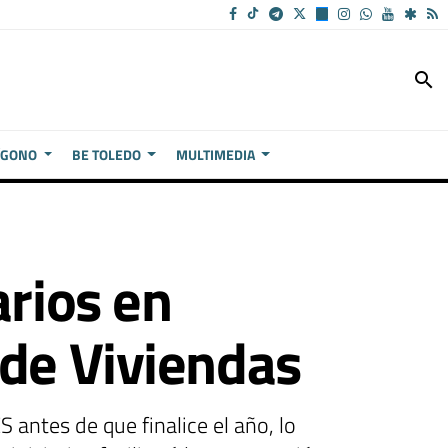
search
ÍGONO
BE TOLEDO
MULTIMEDIA
arios en
 de Viviendas
antes de que finalice el año, lo