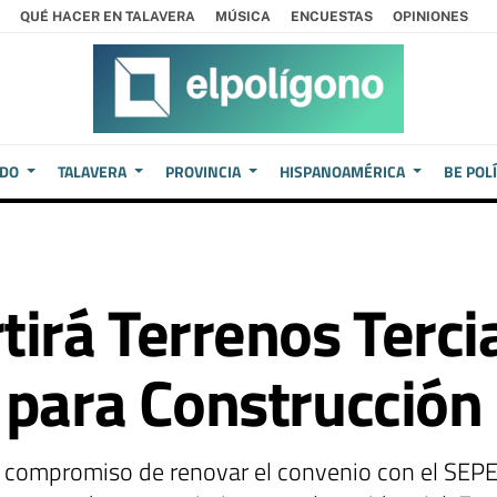
QUÉ HACER EN TALAVERA
MÚSICA
ENCUESTAS
OPINIONES
EDO
TALAVERA
PROVINCIA
HISPANOAMÉRICA
BE POL
irá Terrenos Terci
 para Construcción
l compromiso de renovar el convenio con el SEPES 