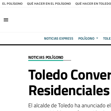
EL POLÍGONO
QUÉ HACER EN EL POLÍGONO
QUÉ HACER EN TOLEDO
menu
NOTICIAS EXPRESS
POLÍGONO
TOL
NOTICIAS POLÍGONO
Toledo Convert
Residenciales
El alcalde de Toledo ha anunciado e