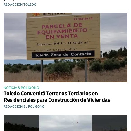
REDACCIÓN TOLEDO
NOTICIAS POLÍGONO
Toledo Convertirá Terrenos Terciarios en
Residenciales para Construcción de Viviendas
REDACCIÓN EL POLÍGONO