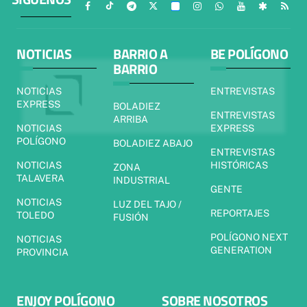
NOTICIAS
BARRIO A
BE POLÍGONO
BARRIO
NOTICIAS
ENTREVISTAS
EXPRESS
BOLADIEZ
ENTREVISTAS
ARRIBA
NOTICIAS
EXPRESS
POLÍGONO
BOLADIEZ ABAJO
ENTREVISTAS
NOTICIAS
HISTÓRICAS
ZONA
TALAVERA
INDUSTRIAL
GENTE
NOTICIAS
LUZ DEL TAJO /
REPORTAJES
TOLEDO
FUSIÓN
POLÍGONO NEXT
NOTICIAS
GENERATION
PROVINCIA
ENJOY POLÍGONO
SOBRE NOSOTROS