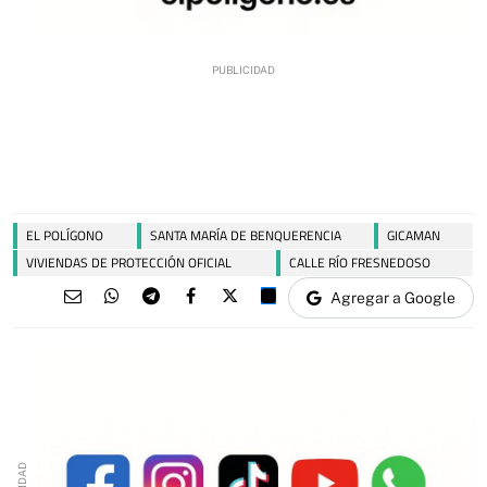
EL POLÍGONO
SANTA MARÍA DE BENQUERENCIA
GICAMAN
VIVIENDAS DE PROTECCIÓN OFICIAL
CALLE RÍO FRESNEDOSO
Agregar a Google