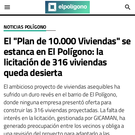
menu
search
NOTICIAS POLÍGONO
El "Plan de 10.000 Viviendas" se
estanca en El Polígono: la
licitación de 316 viviendas
queda desierta
El ambicioso proyecto de viviendas asequibles ha
sufrido un duro revés en el barrio de El Polígono,
donde ninguna empresa presentó oferta para
construir las 316 viviendas proyectadas. La falta de
interés en la licitación, gestionada por GICAMAN, ha
generado preocupación entre los vecinos y obliga a
una revisión del proyecto para adaptarlo a las