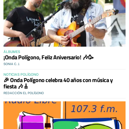
ÁLBUMES
¡Onda Polígono, Feliz Aniversario! 🎶🥳
SONIA C. J.
NOTICIAS POLÍGONO
🎉 Onda Polígono celebra 40 años con música y
fiesta 🎶🎸
REDACCIÓN EL POLÍGONO