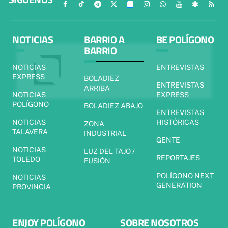
NOTICIAS
BARRIO A
BE POLÍGONO
BARRIO
NOTICIAS
ENTREVISTAS
EXPRESS
BOLADIEZ
ENTREVISTAS
ARRIBA
NOTICIAS
EXPRESS
POLÍGONO
BOLADIEZ ABAJO
ENTREVISTAS
NOTICIAS
HISTÓRICAS
ZONA
TALAVERA
INDUSTRIAL
GENTE
NOTICIAS
LUZ DEL TAJO /
REPORTAJES
TOLEDO
FUSIÓN
POLÍGONO NEXT
NOTICIAS
GENERATION
PROVINCIA
ENJOY POLÍGONO
SOBRE NOSOTROS