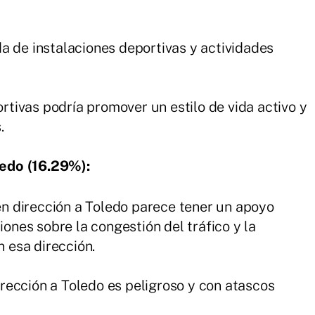
 de instalaciones deportivas y actividades
ortivas podría promover un estilo de vida activo y
.
ledo (16.29%):
en dirección a Toledo parece tener un apoyo
ones sobre la congestión del tráfico y la
n esa dirección.
irección a Toledo es peligroso y con atascos