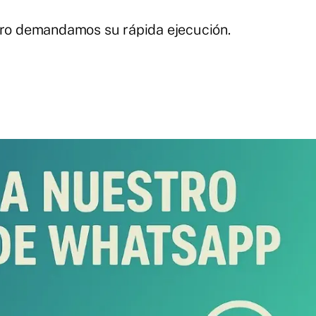
ero demandamos su rápida ejecución.