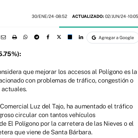
30/ENE/24
- 08:52
ACTUALIZADO:
02/JUN/24 - 10:0
Agregar a Google
5.75%):
nsidera que mejorar los accesos al Polígono es la
lacionado con problemas de tráfico, congestión o
 actuales.
 Comercial Luz del Tajo, ha aumentado el tráfico
roso circular con tantos vehículos
de El Polígono por la carretera de las Nieves o el
retera que viene de Santa Bárbara.