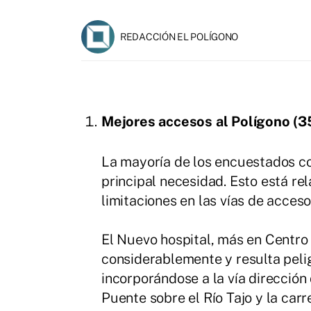
REDACCIÓN EL POLÍGONO
Mejores accesos al Polígono (3
La mayoría de los encuestados co
principal necesidad. Esto está re
limitaciones en las vías de acceso
El Nuevo hospital, más en Centro
considerablemente y resulta pelig
incorporándose a la vía dirección 
Puente sobre el Río Tajo y la car