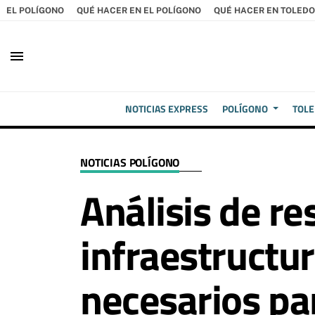
EL POLÍGONO
QUÉ HACER EN EL POLÍGONO
QUÉ HACER EN TOLEDO
menu
NOTICIAS EXPRESS
POLÍGONO
TOL
NOTICIAS POLÍGONO
Análisis de r
infraestructu
necesarios pa