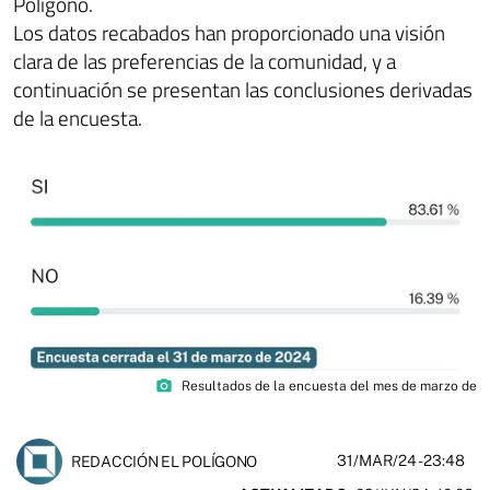
Polígono.
Los datos recabados han proporcionado una visión
clara de las preferencias de la comunidad, y a
continuación se presentan las conclusiones derivadas
de la encuesta.
photo_camera
Resultados de la encuesta del mes de marzo de
31/MAR/24
- 23:48
REDACCIÓN EL POLÍGONO