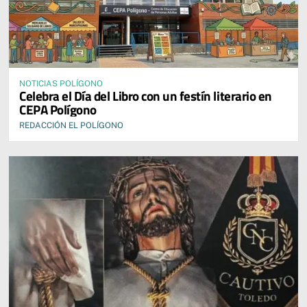
NOTICIAS POLÍGONO
Celebra el Día del Libro con un festín literario en
CEPA Polígono
REDACCIÓN EL POLÍGONO