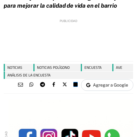
para mejorar la calidad de vida en el barrio
NOTICIAS
NOTICIAS POLÍGONO
ENCUESTA
AVE
ANÁLISIS DE LA ENCUESTA
Agregar a Google