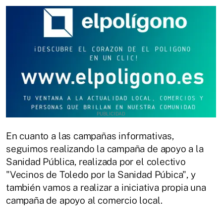
En cuanto a las campañas informativas,
seguimos realizando la campaña de apoyo a la
Sanidad Pública, realizada por el colectivo
"Vecinos de Toledo por la Sanidad Púbica", y
también vamos a realizar a iniciativa propia una
campaña de apoyo al comercio local.