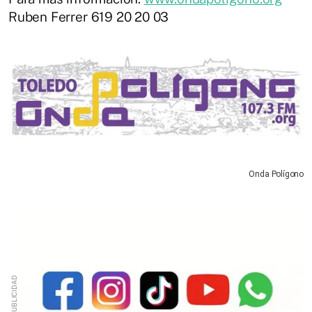
Ruben Ferrer 619 20 20 03
Onda Polígono