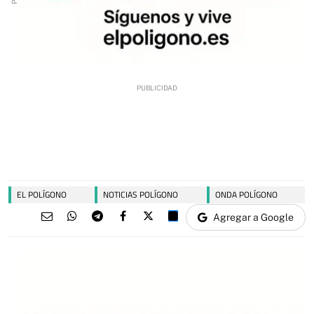
EL POLÍGONO
NOTICIAS POLÍGONO
ONDA POLÍGONO
Agregar a Google