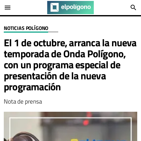
menu
search
NOTICIAS POLÍGONO
El 1 de octubre, arranca la nueva
temporada de Onda Polígono,
con un programa especial de
presentación de la nueva
programación
Nota de prensa