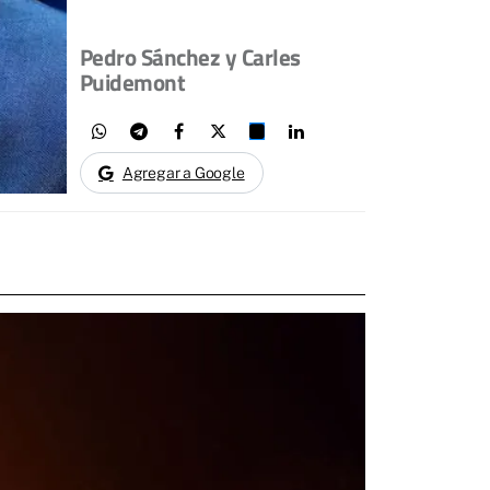
Pedro Sánchez y Carles
Puidemont
Agregar a Google