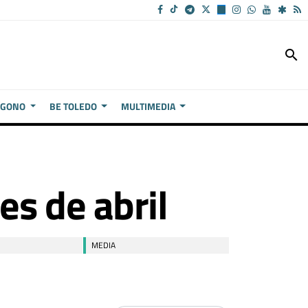
search
ÍGONO
BE TOLEDO
MULTIMEDIA
s de abril
MEDIA