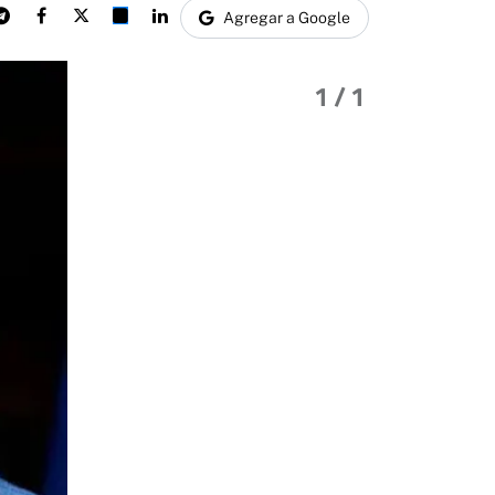
Agregar a Google
1
/ 1