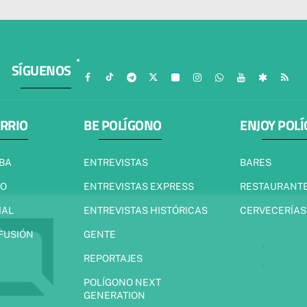
SÍGUENOS
ARRIO
BE POLÍGONO
ENJOY POL
IBA
ENTREVISTAS
BARES
JO
ENTREVISTAS EXPRESS
RESTAURANT
IAL
ENTREVISTAS HISTÓRICAS
CERVECERÍAS
 FUSIÓN
GENTE
REPORTAJES
POLÍGONO NEXT
GENERATION