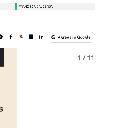
FRANCISCA CALDERÓN
Agregar a Google
1
/ 11