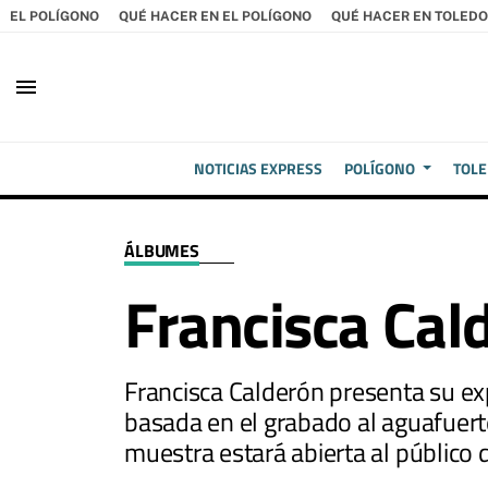
EL POLÍGONO
QUÉ HACER EN EL POLÍGONO
QUÉ HACER EN TOLEDO
menu
NOTICIAS EXPRESS
POLÍGONO
TOL
ÁLBUMES
Francisca Cal
Francisca Calderón presenta su e
basada en el grabado al aguafuerte
muestra estará abierta al público