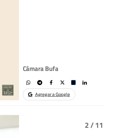
Cámara Bufa
Agregar a Google
2
/ 11