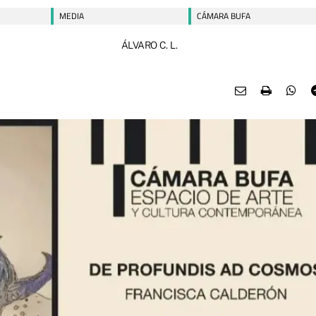
MEDIA
CÁMARA BUFA
ÁLVARO C. L.