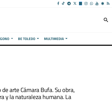
search
ÍGONO
BE TOLEDO
MULTIMEDIA
o de arte Cámara Bufa. Su obra,
rra y la naturaleza humana. La