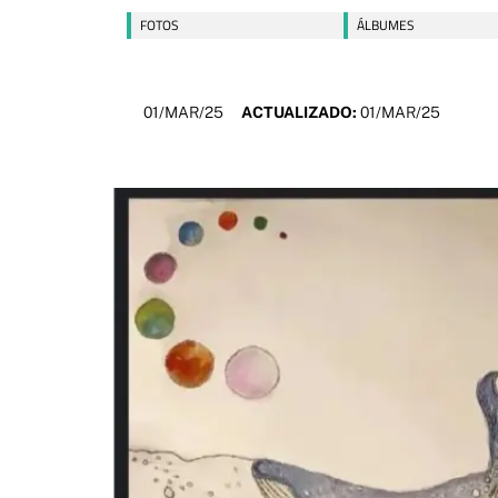
FOTOS
ÁLBUMES
01/MAR/25
ACTUALIZADO:
01/MAR/25