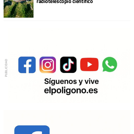
radiotelescopio científico