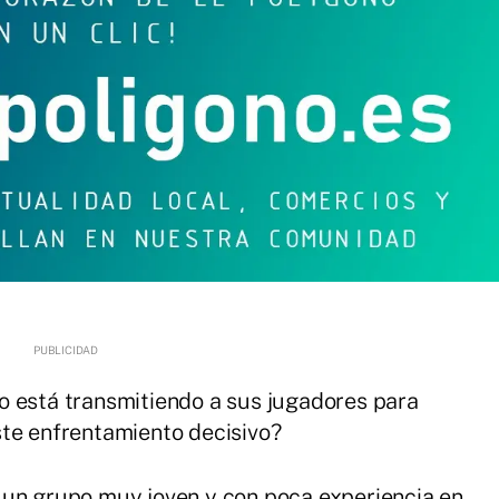
o está transmitiendo a sus jugadores para
ste enfrentamiento decisivo?
 un grupo muy joven y con poca experiencia en