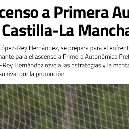
scenso a Primera 
 Castilla-La Manch
 López-Rey Hernández, se prepara para el enfren
inante para el ascenso a Primera Autonómica Pre
z-Rey Hernández revela las estrategias y la ment
u rival por la promoción.