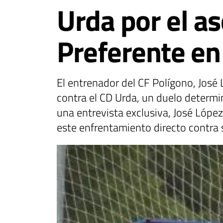
Urda por el a
Preferente en
El entrenador del CF Polígono, José
contra el CD Urda, un duelo determ
una entrevista exclusiva, José Lópe
este enfrentamiento directo contra s