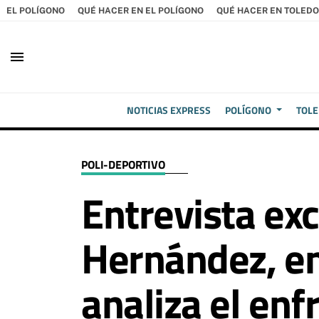
EL POLÍGONO
QUÉ HACER EN EL POLÍGONO
QUÉ HACER EN TOLEDO
menu
NOTICIAS EXPRESS
POLÍGONO
TOL
POLI-DEPORTIVO
Entrevista exc
Hernández, en
analiza el enf