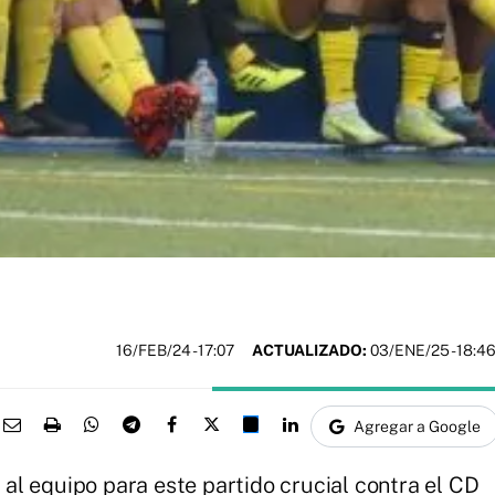
16/FEB/24
- 17:07
ACTUALIZADO:
03/ENE/25 - 18:4
Agregar a Google
l equipo para este partido crucial contra el CD