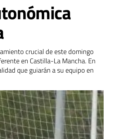
Autonómica
a
tamiento crucial de este domingo
ferente en Castilla-La Mancha. En
alidad que guiarán a su equipo en