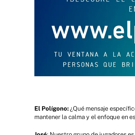
El Polígono:
¿Qué mensaje específic
mantener la calma y el enfoque en e
José
: Nuestro grupo de jugadores es