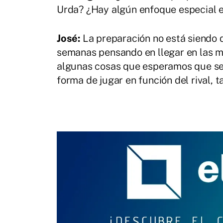
Urda? ¿Hay algún enfoque especial e
José:
La preparación no está siendo d
semanas pensando en llegar en las me
algunas cosas que esperamos que se
forma de jugar en función del rival, t