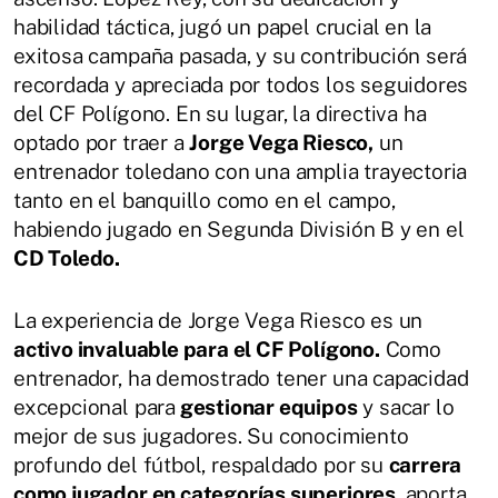
habilidad táctica, jugó un papel crucial en la
exitosa campaña pasada, y su contribución será
recordada y apreciada por todos los seguidores
del CF Polígono. En su lugar, la directiva ha
optado por traer a
Jorge Vega Riesco,
un
entrenador toledano con una amplia trayectoria
tanto en el banquillo como en el campo,
habiendo jugado en Segunda División B y en el
CD Toledo.
La experiencia de Jorge Vega Riesco es un
activo invaluable para el CF Polígono.
Como
entrenador, ha demostrado tener una capacidad
excepcional para
gestionar equipos
y sacar lo
mejor de sus jugadores. Su conocimiento
profundo del fútbol, respaldado por su
carrera
como jugador en categorías superiores
, aporta