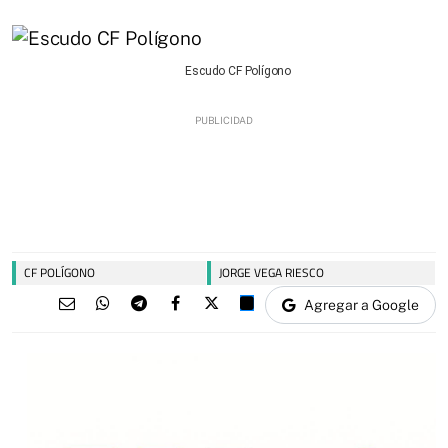
Escudo CF Polígono
CF POLÍGONO
JORGE VEGA RIESCO
Agregar a Google