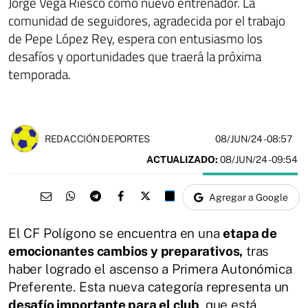
Jorge Vega Riesco como nuevo entrenador. La
comunidad de seguidores, agradecida por el trabajo
de Pepe López Rey, espera con entusiasmo los
desafíos y oportunidades que traerá la próxima
temporada.
08/JUN/24
- 08:57
REDACCIÓN DEPORTES
ACTUALIZADO:
08/JUN/24 - 09:54
Agregar a Google
El CF Polígono se encuentra en una
etapa de
emocionantes cambios y preparativos,
tras
haber logrado el ascenso a Primera Autonómica
Preferente. Esta nueva categoría representa un
desafío importante para el club
, que está