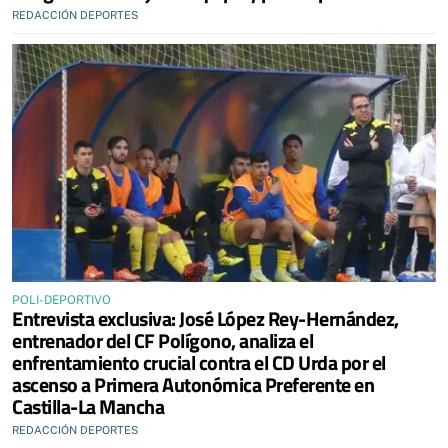
REDACCIÓN DEPORTES
POLI-DEPORTIVO
Entrevista exclusiva: José López Rey-Hernández,
entrenador del CF Polígono, analiza el
enfrentamiento crucial contra el CD Urda por el
ascenso a Primera Autonómica Preferente en
Castilla-La Mancha
REDACCIÓN DEPORTES