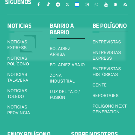
SÍGUENOS
NOTICIAS
BARRIO A
BE POLÍGONO
BARRIO
NOTICIAS
ENTREVISTAS
EXPRESS
BOLADIEZ
ENTREVISTAS
ARRIBA
NOTICIAS
EXPRESS
POLÍGONO
BOLADIEZ ABAJO
ENTREVISTAS
NOTICIAS
HISTÓRICAS
ZONA
TALAVERA
INDUSTRIAL
GENTE
NOTICIAS
LUZ DEL TAJO /
REPORTAJES
TOLEDO
FUSIÓN
POLÍGONO NEXT
NOTICIAS
GENERATION
PROVINCIA
ENJOY POLÍGONO
SOBRE NOSOTROS