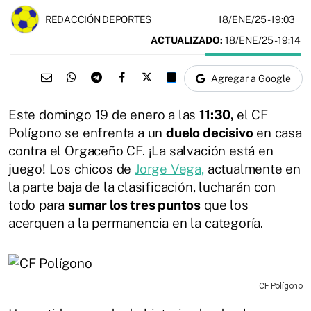
18/ENE/25
- 19:03
REDACCIÓN DEPORTES
ACTUALIZADO:
18/ENE/25 - 19:14
Agregar a Google
Este domingo 19 de enero a las
11:30,
el CF
Polígono se enfrenta a un
duelo decisivo
en casa
contra el Orgaceño CF. ¡La salvación está en
juego! Los chicos de
Jorge Vega,
actualmente en
la parte baja de la clasificación, lucharán con
todo para
sumar los tres puntos
que los
acerquen a la permanencia en la categoría.
CF Polígono