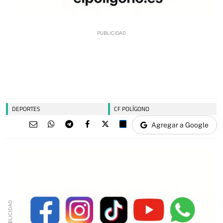
DEPORTES
CF POLÍGONO
Agregar a Google