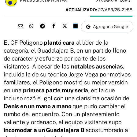
27/ABR/25
- 18:50
REDACCIÓN DEPORTES
ACTUALIZADO:
27/ABR/25 - 21:58
Agregar a Google
El CF Polígono
plantó cara
al líder de la
categoría, el Guadalajara B, en un partido lleno
de carácter y esfuerzo por parte de los
visitantes. A pesar de las
notables ausencias
,
incluida la de su técnico Jorge Vega por motivos
familiares, el Polígono mostró su mejor versión
en una
primera parte muy seria
, en la que
incluso rozó el gol con una clarísima ocasión de
Denis en un mano a mano
que pudo cambiar el
rumbo del encuentro. Con un planteamiento
valiente y ordenado, el equipo visitante supo
incomodar a un Guadalajara B
acostumbrado a