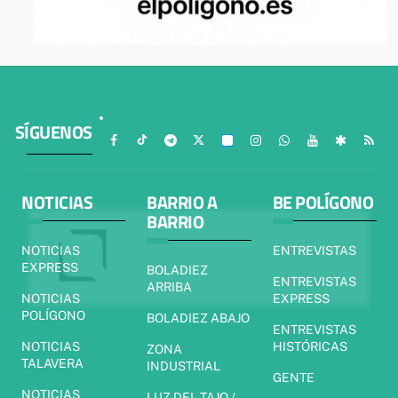
SÍGUENOS
NOTICIAS
BARRIO A
BE POLÍGONO
BARRIO
NOTICIAS
ENTREVISTAS
EXPRESS
BOLADIEZ
ENTREVISTAS
ARRIBA
NOTICIAS
EXPRESS
POLÍGONO
BOLADIEZ ABAJO
ENTREVISTAS
NOTICIAS
HISTÓRICAS
ZONA
TALAVERA
INDUSTRIAL
GENTE
NOTICIAS
LUZ DEL TAJO /