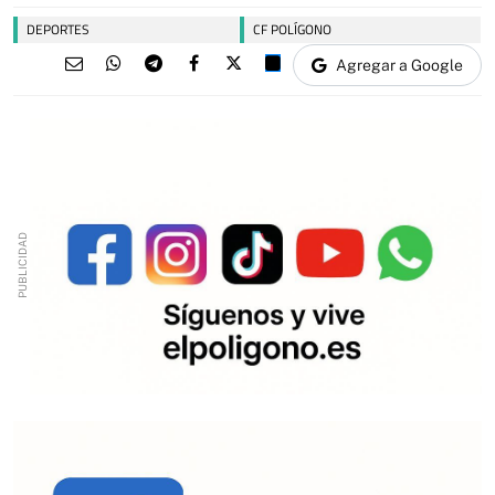
DEPORTES
CF POLÍGONO
Agregar a Google