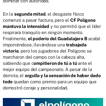
dominar con autoridad.
En la
segunda mitad
, el desgaste físico
comenzó a pasar factura, pero el
CF Polígono
mantuvo la intensidad
y no permitió que el líder
respirara tranquilo en ningún momento.
Finalmente,
el poderío del Guadalajara B
acabó
imponiéndose, llevándose una
trabajada
victoria
, pero los jugadores del Polígono se
marcharon del campo con la cabeza alta,
sabiendo que c
ompitieron de tú a tú
ante el
mejor equipo del campeonato. A pesar de la
derrota, el
orgullo y la sensación de haber dado
todo
quedan como premio para un equipo que
demostró coraje y personalidad.