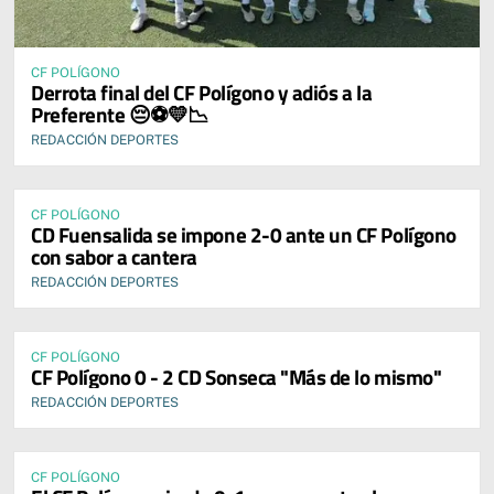
CF POLÍGONO
Derrota final del CF Polígono y adiós a la
Preferente 😔⚽💛📉
REDACCIÓN DEPORTES
CF POLÍGONO
CD Fuensalida se impone 2-0 ante un CF Polígono
con sabor a cantera
REDACCIÓN DEPORTES
CF POLÍGONO
CF Polígono 0 - 2 CD Sonseca "Más de lo mismo"
REDACCIÓN DEPORTES
CF POLÍGONO