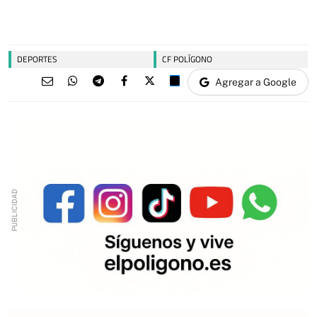
DEPORTES
CF POLÍGONO
Agregar a Google