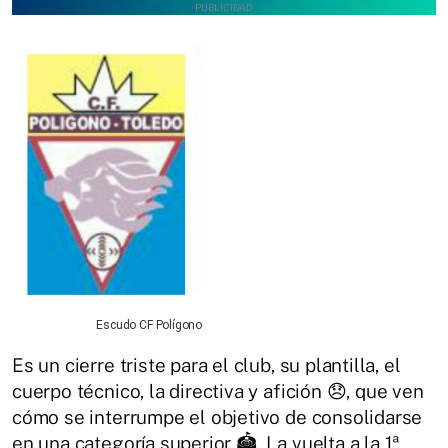
Escudo CF Polígono
Es un cierre triste para el club, su plantilla, el
cuerpo técnico, la directiva y afición 😞, que ven
cómo se interrumpe el objetivo de consolidarse
en una categoría superior 🏟️. La vuelta a la 1ª