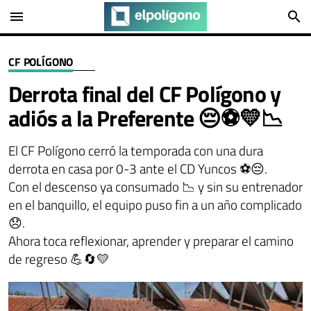
menu
search
CF POLÍGONO
Derrota final del CF Polígono y
adiós a la Preferente 😔⚽💛📉
El CF Polígono cerró la temporada con una dura
derrota en casa por 0-3 ante el CD Yuncos ⚽😔.
Con el descenso ya consumado 📉 y sin su entrenador
en el banquillo, el equipo puso fin a un año complicado
😞.
Ahora toca reflexionar, aprender y preparar el camino
de regreso 💪🔄💛