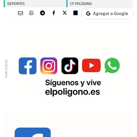
DEPORTES
CF POLÍGONO
Agregar a Google