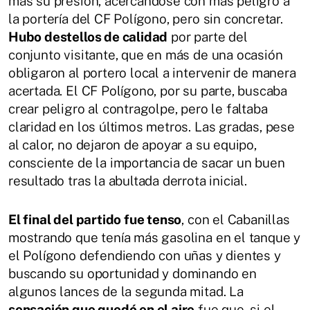
más su presión, acercándose con más peligro a
la portería del CF Polígono, pero sin concretar.
Hubo destellos de calidad
por parte del
conjunto visitante, que en más de una ocasión
obligaron al portero local a intervenir de manera
acertada. El CF Polígono, por su parte, buscaba
crear peligro al contragolpe, pero le faltaba
claridad en los últimos metros. Las gradas, pese
al calor, no dejaron de apoyar a su equipo,
consciente de la importancia de sacar un buen
resultado tras la abultada derrota inicial.
El final del partido fue tenso
, con el Cabanillas
mostrando que tenía más gasolina en el tanque y
el Polígono defendiendo con uñas y dientes y
buscando su oportunidad y dominando en
algunos lances de la segunda mitad. La
sensación que quedó en el aire
fue que, si el