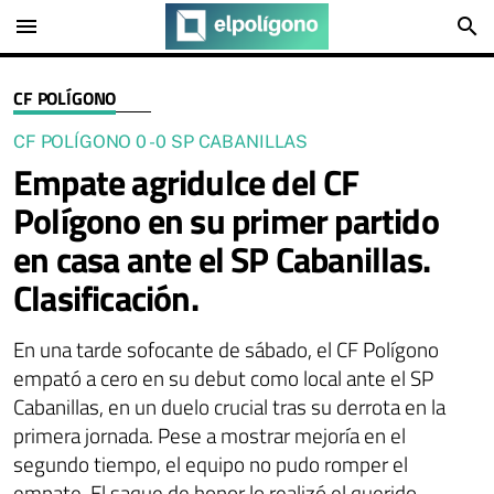
menu
search
CF POLÍGONO
CF POLÍGONO 0 - 0 SP CABANILLAS
Empate agridulce del CF
Polígono en su primer partido
en casa ante el SP Cabanillas.
Clasificación.
En una tarde sofocante de sábado, el CF Polígono
empató a cero en su debut como local ante el SP
Cabanillas, en un duelo crucial tras su derrota en la
primera jornada. Pese a mostrar mejoría en el
segundo tiempo, el equipo no pudo romper el
empate. El saque de honor lo realizó el querido