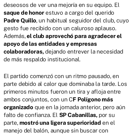
deseosos de ver una mejoría en su equipo. El
saque de honor
estuvo a cargo del querido
Padre Quillo
, un habitual seguidor del club, cuyo
gesto fue recibido con un caluroso aplauso.
Además,
el club aprovechó para agradecer el
apoyo de las entidades y empresas
colaboradoras,
dejando entrever la necesidad
de más respaldo institucional.
El partido comenzó con un ritmo pausado, en
parte debido al calor que dominaba la tarde. Los
primeros minutos fueron un tira y afloja entre
ambos conjuntos, con un C
F Polígono más
organizado
que en la jornada anterior, pero aún
falto de confianza. El
SP Cabanillas,
por su
parte,
mostró una ligera superioridad
en el
manejo del balón, aunque sin buscar con