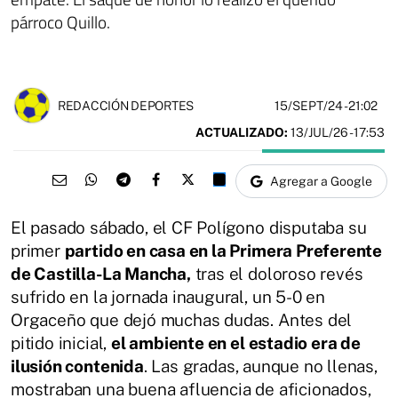
párroco Quillo.
15/SEPT/24
- 21:02
REDACCIÓN DEPORTES
ACTUALIZADO:
13/JUL/26 - 17:53
Agregar a Google
El pasado sábado, el CF Polígono disputaba su
primer
partido en casa en la Primera Preferente
de Castilla-La Mancha,
tras el doloroso revés
sufrido en la jornada inaugural, un 5-0 en
Orgaceño que dejó muchas dudas. Antes del
pitido inicial,
el ambiente en el estadio era de
ilusión contenida
. Las gradas, aunque no llenas,
mostraban una buena afluencia de aficionados,