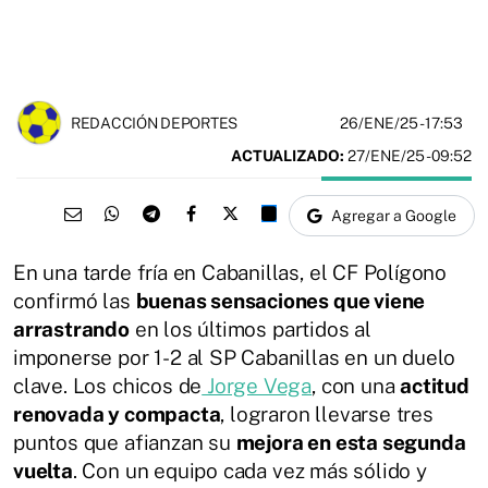
26/ENE/25
- 17:53
REDACCIÓN DEPORTES
ACTUALIZADO:
27/ENE/25 - 09:52
Agregar a Google
En una tarde fría en Cabanillas, el CF Polígono
confirmó las
buenas sensaciones que viene
arrastrando
en los últimos partidos al
imponerse por 1-2 al SP Cabanillas en un duelo
clave. Los chicos de
Jorge Vega
, con una
actitud
renovada y compacta
, lograron llevarse tres
puntos que afianzan su
mejora en esta segunda
vuelta
. Con un equipo cada vez más sólido y