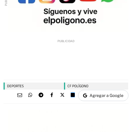
DEPORTES
CF POLÍGONO
Agregar a Google