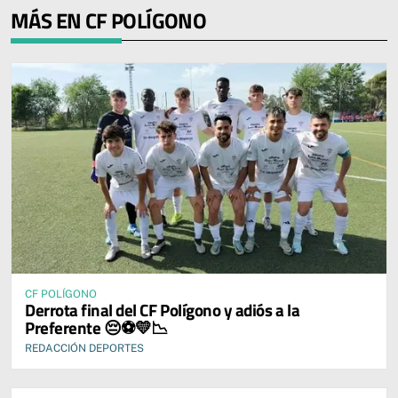
MÁS EN CF POLÍGONO
CF POLÍGONO
Derrota final del CF Polígono y adiós a la
Preferente 😔⚽💛📉
REDACCIÓN DEPORTES