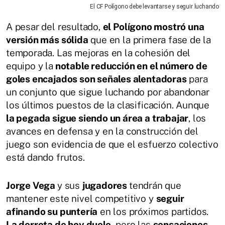
El CF Polígono debe levantarse y seguir luchando
A pesar del resultado,
el Polígono mostró una
versión más sólida
que en la primera fase de la
temporada. Las mejoras en la cohesión del
equipo y la
notable reducción en el número de
goles encajados son señales alentadoras
para
un conjunto que sigue luchando por abandonar
los últimos puestos de la clasificación. Aunque
la pegada sigue siendo un área a trabajar
, los
avances en defensa y en la construcción del
juego son evidencia de que el esfuerzo colectivo
está dando frutos.
Jorge Vega
y sus
jugadores
tendrán que
mantener este nivel competitivo y
seguir
afinando su puntería
en los próximos partidos.
La derrota de hoy duele,
pero las
sensaciones