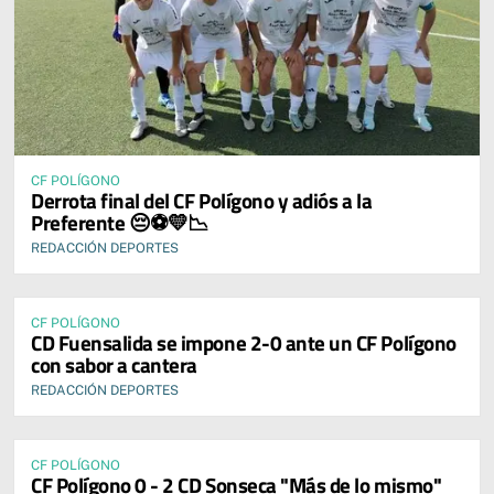
CF POLÍGONO
Derrota final del CF Polígono y adiós a la
Preferente 😔⚽💛📉
REDACCIÓN DEPORTES
CF POLÍGONO
CD Fuensalida se impone 2-0 ante un CF Polígono
con sabor a cantera
REDACCIÓN DEPORTES
CF POLÍGONO
CF Polígono 0 - 2 CD Sonseca "Más de lo mismo"