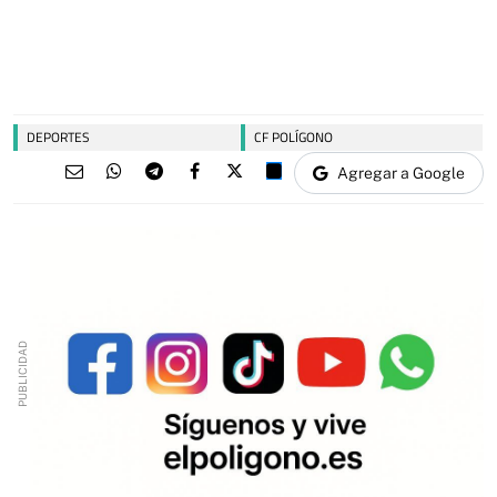
DEPORTES
CF POLÍGONO
Agregar a Google