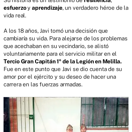
Su historia es un testimonio de
resiliencia
,
esfuerzo
y
aprendizaje
, un verdadero héroe de la
vida real.
A los 18 años, Javi tomó una decisión que
cambiaría su vida. Para alejarse de los problemas
que acechaban en su vecindario, se alistó
voluntariamente para el servicio militar en el
Tercio Gran Capitán 1º de la Legión en Melilla.
Fue en este punto que Javi se dio cuenta de su
amor por el ejército y su deseo de hacer una
carrera en las fuerzas armadas.