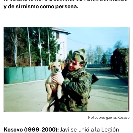
y de sí mismo como persona.
No todo es guerra. Kosovo
Kosovo (1999-2000):
Javi se unió a la Legión