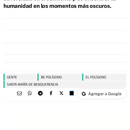
humanidad en los momentos más oscuros.
GENTE
BE POLÍGONO
EL POLÍGONO
SANTA MARÍA DE BENQUERENCIA
Agregar a Google