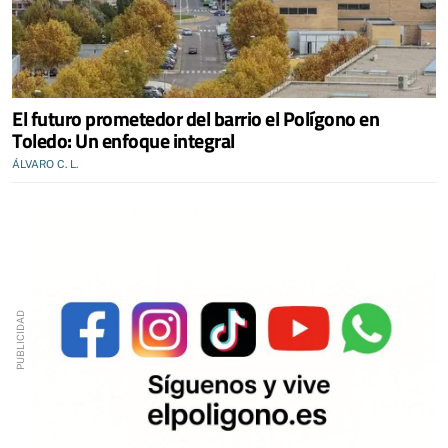
El futuro prometedor del barrio el Polígono en
Toledo: Un enfoque integral
ÁLVARO C. L.