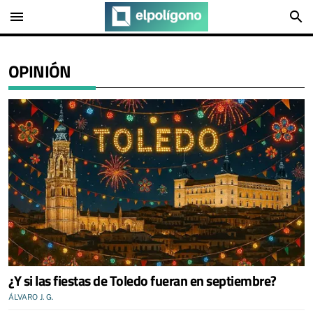
menu
search
OPINIÓN
¿Y si las fiestas de Toledo fueran en septiembre?
ÁLVARO J. G.