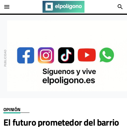
menu
search
OPINIÓN
El futuro prometedor del barrio