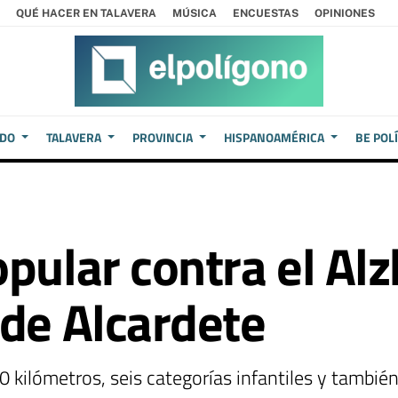
QUÉ HACER EN TALAVERA
MÚSICA
ENCUESTAS
OPINIONES
EDO
TALAVERA
PROVINCIA
HISPANOAMÉRICA
BE POL
opular contra el A
 de Alcardete
 kilómetros, seis categorías infantiles y también