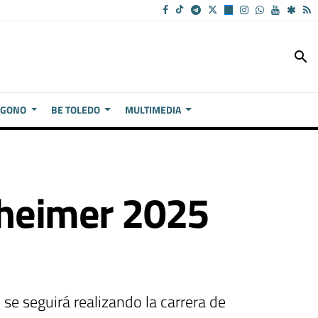
search
ÍGONO
BE TOLEDO
MULTIMEDIA
lzheimer 2025
 se seguirá realizando la carrera de