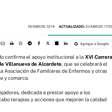
19/ABR/25
- 12:14
ACTUALIZADO:
21/ABR/25 - 17:5
Agregar a Google
o confirma el apoyo institucional a la
XVI Carrer
de Villanueva de Alcardete
, que se celebrará el
 la Asociación de Familiares de Enfermos y otras
te y comarca.
jadores, dedicada a prestar apoyo a los
 cabo terapias y acciones que mejoren la calidad