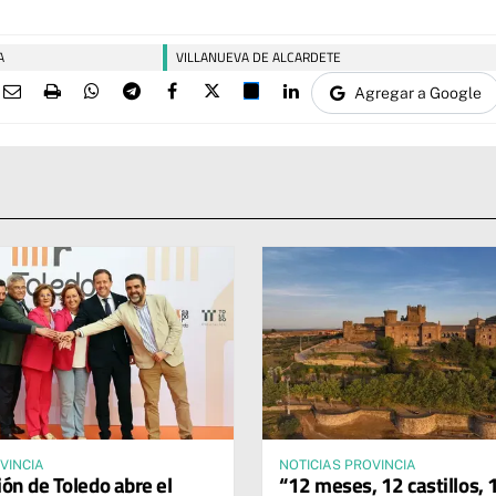
A
VILLANUEVA DE ALCARDETE
Agregar a Google
VINCIA
NOTICIAS PROVINCIA
ión de Toledo abre el
“12 meses, 12 castillos, 