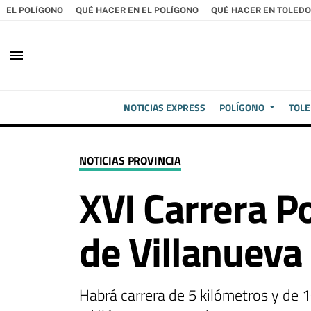
EL POLÍGONO
QUÉ HACER EN EL POLÍGONO
QUÉ HACER EN TOLEDO
menu
NOTICIAS EXPRESS
POLÍGONO
TOL
NOTICIAS PROVINCIA
XVI Carrera P
de Villanueva
Habrá carrera de 5 kilómetros y de 10