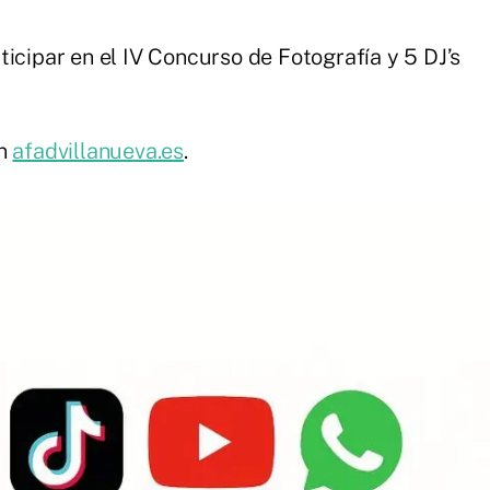
icipar en el IV Concurso de Fotografía y 5 DJ’s
en
afadvillanueva.es
.