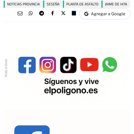
NOTICIAS PROVINCIA
SESEÑA
PLANTA DE ASFALTO
JAIME DE HITA
Agregar a Google