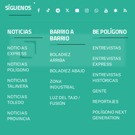
SÍGUENOS
NOTICIAS
BARRIO A
BE POLÍGONO
BARRIO
NOTICIAS
ENTREVISTAS
EXPRESS
BOLADIEZ
ENTREVISTAS
ARRIBA
NOTICIAS
EXPRESS
POLÍGONO
BOLADIEZ ABAJO
ENTREVISTAS
NOTICIAS
HISTÓRICAS
ZONA
TALAVERA
INDUSTRIAL
GENTE
NOTICIAS
LUZ DEL TAJO /
REPORTAJES
TOLEDO
FUSIÓN
POLÍGONO NEXT
NOTICIAS
GENERATION
PROVINCIA