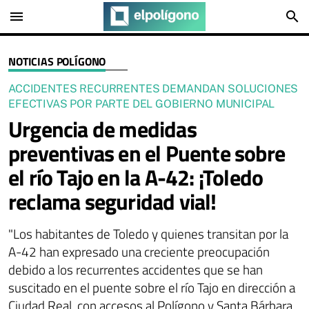
menu
search
NOTICIAS POLÍGONO
ACCIDENTES RECURRENTES DEMANDAN SOLUCIONES
EFECTIVAS POR PARTE DEL GOBIERNO MUNICIPAL
Urgencia de medidas
preventivas en el Puente sobre
el río Tajo en la A-42: ¡Toledo
reclama seguridad vial!
"Los habitantes de Toledo y quienes transitan por la
A-42 han expresado una creciente preocupación
debido a los recurrentes accidentes que se han
suscitado en el puente sobre el río Tajo en dirección a
Ciudad Real, con accesos al Polígono y Santa Bárbara.