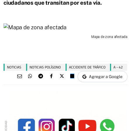
ciudadanos que transitan por esta vía.
Mapa de zona afectada
NOTICIAS
NOTICIAS POLÍGONO
ACCIDENTE DE TRÁFICO
A - 42
Agregar a Google