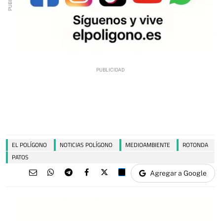
EL POLÍGONO
NOTICIAS POLÍGONO
MEDIOAMBIENTE
ROTONDA
PATOS
Agregar a Google