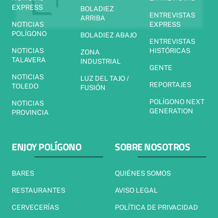
EXPRESS
BOLADIEZ
ENTREVISTAS
ARRIBA
NOTICIAS
EXPRESS
POLÍGONO
BOLADIEZ ABAJO
ENTREVISTAS
NOTICIAS
HISTÓRICAS
ZONA
TALAVERA
INDUSTRIAL
GENTE
NOTICIAS
LUZ DEL TAJO /
REPORTAJES
TOLEDO
FUSIÓN
POLÍGONO NEXT
NOTICIAS
GENERATION
PROVINCIA
ENJOY POLÍGONO
SOBRE NOSOTROS
BARES
QUIÉNES SOMOS
RESTAURANTES
AVISO LEGAL
CERVECERÍAS
POLÍTICA DE PRIVACIDAD