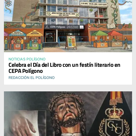
NOTICIAS POLÍGONO
Celebra el Día del Libro con un festín literario en
CEPA Polígono
REDACCIÓN EL POLÍGONO