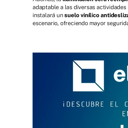
adaptable a las diversas actividades 
instalará un
suelo vinílico antidesli
escenario, ofreciendo mayor segurida