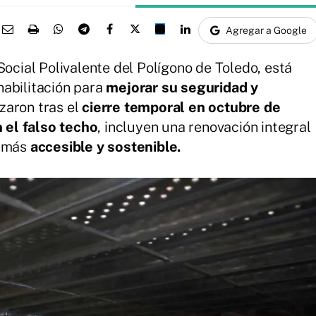
Agregar a Google
Social Polivalente del Polígono de Toledo, está
habilitación para
mejorar su seguridad y
zaron tras el
cierre temporal en octubre de
 el falso techo
, incluyen una renovación integral
á más
accesible y sostenible.