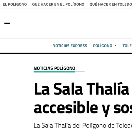
EL POLÍGONO
QUÉ HACER EN EL POLÍGONO
QUÉ HACER EN TOLEDO
menu
NOTICIAS EXPRESS
POLÍGONO
TOL
NOTICIAS POLÍGONO
La Sala Thalí
accesible y so
La Sala Thalía del Polígono de Toled