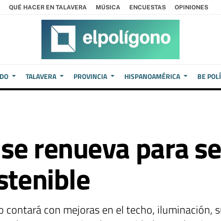
QUÉ HACER EN TALAVERA
MÚSICA
ENCUESTAS
OPINIONES
EDO
TALAVERA
PROVINCIA
HISPANOAMÉRICA
BE POL
a se renueva para s
stenible
o contará con mejoras en el techo, iluminación, 