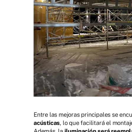
Entre las mejoras principales se enc
acústicas
, lo que facilitará el monta
Además, la
iluminación será reemp