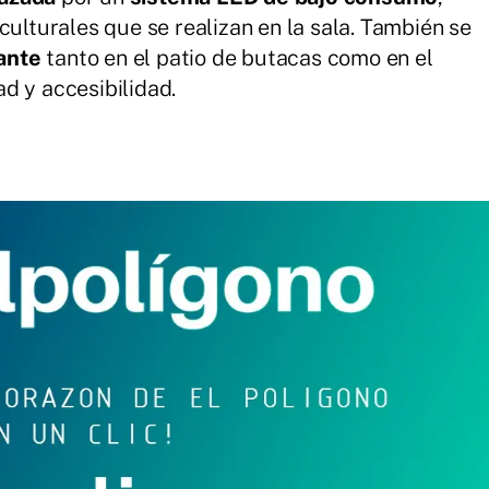
culturales que se realizan en la sala. También se
zante
tanto en el patio de butacas como en el
d y accesibilidad.