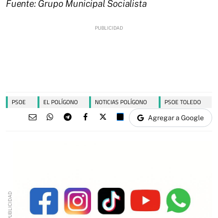
Fuente: Grupo Municipal Socialista
PSOE
EL POLÍGONO
NOTICIAS POLÍGONO
PSOE TOLEDO
Agregar a Google