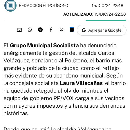
15/DIC/24
- 22:48
REDACCIÓN EL POLÍGONO
ACTUALIZADO:
15/DIC/24 - 22:50
Agregar a Google
El
Grupo Municipal Socialista
ha denunciado
enérgicamente la gestión del alcalde Carlos
Velázquez, señalando al Polígono, el barrio más
grande y poblado de la ciudad, como el reflejo
más evidente de su abandono municipal. Según
la concejala socialista
Laura Villacañas
, el barrio
ha quedado relegado al olvido mientras el
equipo de gobierno PP/VOX carga a sus vecinos
con mayores impuestos y silencia sus demandas
históricas.
Desde que asumió la alcaldía, Velázquez ha