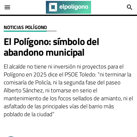
menu
search
NOTICIAS POLÍGONO
El Polígono: símbolo del
abandono municipal
El alcalde no tiene ni inversión ni proyectos para el
Polígono en 2025 dice el PSOE Toledo: “ni terminar la
comisaría de Policía, ni la segunda fase del paseo
Alberto Sánchez, ni tomarse en serio el
mantenimiento de los focos sellados de amianto, ni el
asfaltado de las principales vías del barrio más
poblado de la ciudad”