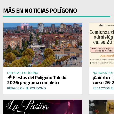
MÁS EN NOTICIAS POLÍGONO
NOTICIAS POLÍGONO
NOTICIAS PO
🎉 Fiestas del Polígono Toledo
¡Abierto el
2026: programa completo
curso 26-2
REDACCIÓN EL POLÍGONO
REDACCIÓN E