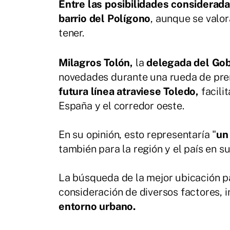
Entre las posibilidades considerad
barrio del Polígono
, aunque se valor
tener.
Milagros Tolón,
la
delegada del Gob
novedades durante una rueda de pr
futura línea atraviese Toledo,
facili
España y el corredor oeste.
En su opinión, esto representaría "
un 
también para la región y el país en su
La búsqueda de la mejor ubicación par
consideración de diversos factores, 
entorno urbano.