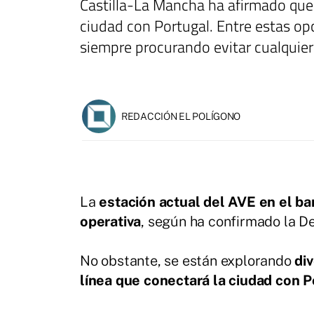
Castilla-La Mancha ha afirmado que 
ciudad con Portugal. Entre estas opc
siempre procurando evitar cualquier
REDACCIÓN EL POLÍGONO
La
estación actual del AVE en el ba
operativa
, según ha confirmado la D
No obstante, se están explorando
div
línea que conectará la ciudad con P