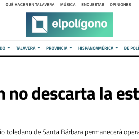
QUÉ HACER EN TALAVERA
MÚSICA
ENCUESTAS
OPINIONES
EDO
TALAVERA
PROVINCIA
HISPANOAMÉRICA
BE POL
n no descarta la es
o
rrio toledano de Santa Bárbara permanecerá opera