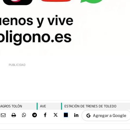
LAGROS TOLÓN
AVE
ESTACIÓN DE TRENES DE TOLEDO
Agregar a Google