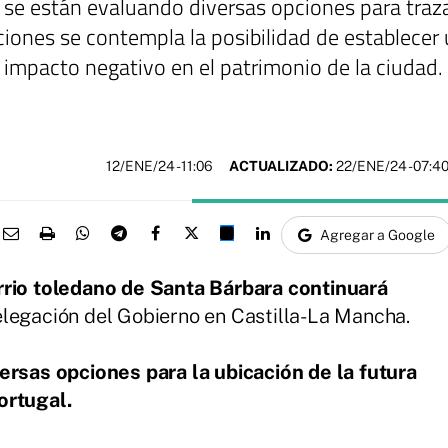
se están evaluando diversas opciones para trazar
iones se contempla la posibilidad de establecer 
 impacto negativo en el patrimonio de la ciudad.
12/ENE/24
- 11:06
ACTUALIZADO:
22/ENE/24 - 07:4
Agregar a Google
rrio toledano de Santa Bárbara continuará
elegación del Gobierno en Castilla-La Mancha.
ersas opciones para la ubicación de la futura
ortugal.