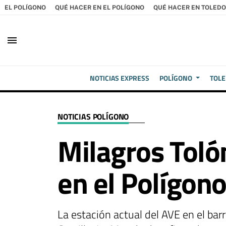
EL POLÍGONO
QUÉ HACER EN EL POLÍGONO
QUÉ HACER EN TOLEDO
menu
NOTICIAS EXPRESS
POLÍGONO
TOL
NOTICIAS POLÍGONO
Milagros Toló
en el Polígon
La estación actual del AVE en el ba