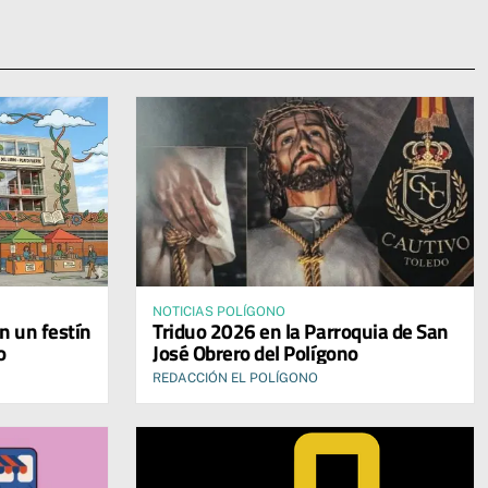
NOTICIAS POLÍGONO
on un festín
Triduo 2026 en la Parroquia de San
o
José Obrero del Polígono
REDACCIÓN EL POLÍGONO