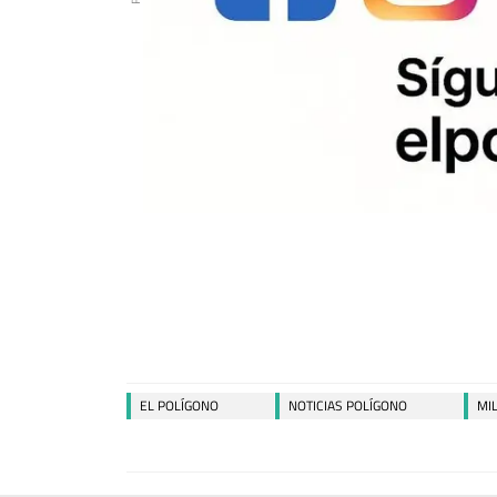
EL POLÍGONO
NOTICIAS POLÍGONO
MI