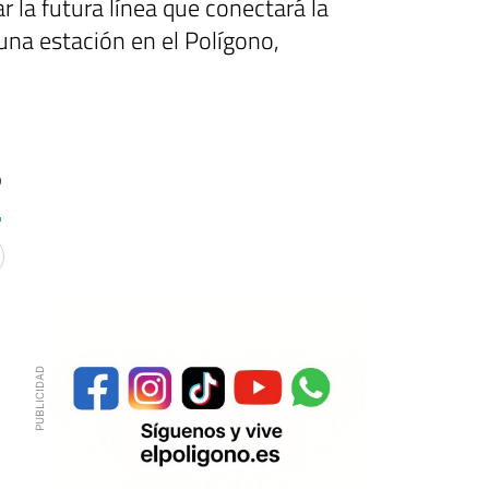
 la futura línea que conectará la
una estación en el Polígono,
0