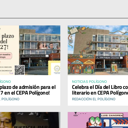
LÍGONO
NOTICIAS POLÍGONO
 plazo de admisión para el
Celebra el Día del Libro c
7 en el CEPA Polígono!
literario en CEPA Polígon
L POLÍGONO
REDACCIÓN EL POLÍGONO