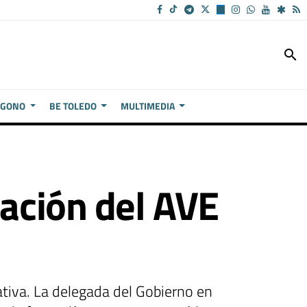
search
ÍGONO
BE TOLEDO
MULTIMEDIA
tación del AVE
tiva. La delegada del Gobierno en