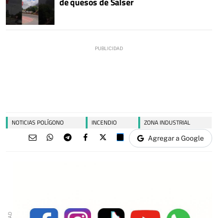
de quesos de Salser
NOTICIAS POLÍGONO
INCENDIO
ZONA INDUSTRIAL
Agregar a Google