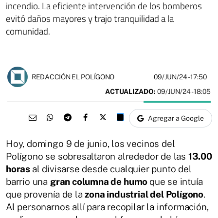
incendio. La eficiente intervención de los bomberos
evitó daños mayores y trajo tranquilidad a la
comunidad.
09/JUN/24
- 17:50
REDACCIÓN EL POLÍGONO
ACTUALIZADO:
09/JUN/24 - 18:05
Agregar a Google
Hoy, domingo 9 de junio, los vecinos del
Polígono se sobresaltaron alrededor de las
13.00
horas
al divisarse desde cualquier punto del
barrio una
gran columna de humo
que se intuía
que provenía de la
zona industrial del Polígono
.
Al personarnos allí para recopilar la información,