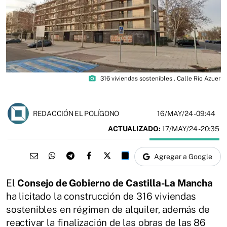
photo_camera
316 viviendas sostenibles . Calle Río Azuer
16/MAY/24
- 09:44
REDACCIÓN EL POLÍGONO
ACTUALIZADO:
17/MAY/24 - 20:35
Agregar a Google
El
Consejo de Gobierno de Castilla-La Mancha
ha licitado la construcción de 316 viviendas
sostenibles en régimen de alquiler, además de
reactivar la finalización de las obras de las 86