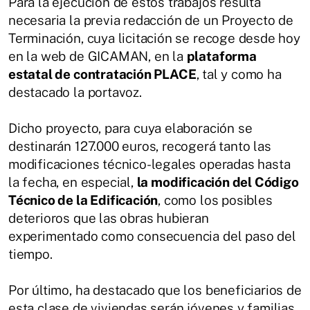
Para la ejecución de estos trabajos resulta
necesaria la previa redacción de un Proyecto de
Terminación, cuya licitación se recoge desde hoy
en la web de GICAMAN, en la
plataforma
estatal de contratación PLACE
, tal y como ha
destacado la portavoz.
Dicho proyecto, para cuya elaboración se
destinarán 127.000 euros, recogerá tanto las
modificaciones técnico-legales operadas hasta
la fecha, en especial,
la modificación del Código
Técnico de la Edificación
, como los posibles
deterioros que las obras hubieran
experimentado como consecuencia del paso del
tiempo.
Por último, ha destacado que los beneficiarios de
esta clase de viviendas serán jóvenes y familias