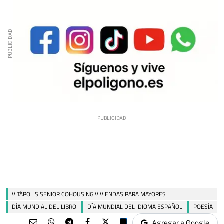
VITÁPOLIS SENIOR COHOUSING VIVIENDAS PARA MAYORES
DÍA MUNDIAL DEL LIBRO
DÍA MUNDIAL DEL IDIOMA ESPAÑOL
POESÍA
Agregar a Google