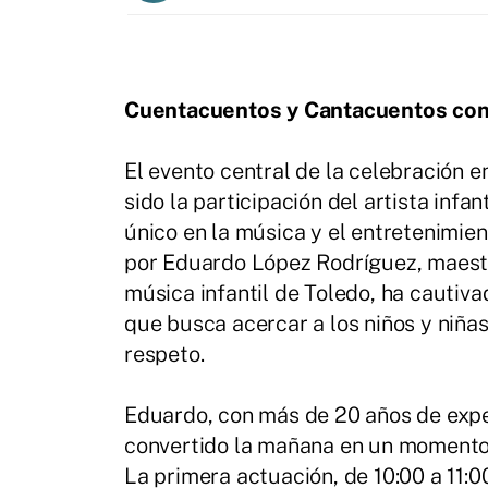
Cuentacuentos y Cantacuentos co
El evento central de la celebración 
sido la participación del artista inf
único en la música y el entretenimie
por Eduardo López Rodríguez, maest
música infantil de Toledo, ha cautiv
que busca acercar a los niños y niña
respeto.
Eduardo, con más de 20 años de exper
convertido la mañana en un momento 
La primera actuación, de 10:00 a 11:00