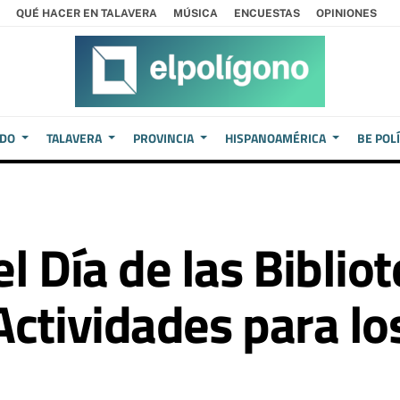
QUÉ HACER EN TALAVERA
MÚSICA
ENCUESTAS
OPINIONES
EDO
TALAVERA
PROVINCIA
HISPANOAMÉRICA
BE POL
l Día de las Bibliot
Actividades para l