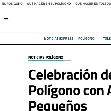
EL POLÍGONO
QUÉ HACER EN EL POLÍGONO
QUÉ HACER EN TOLEDO
menu
NOTICIAS EXPRESS
POLÍGONO
TOL
NOTICIAS POLÍGONO
Celebración de
Polígono con 
Pequeños