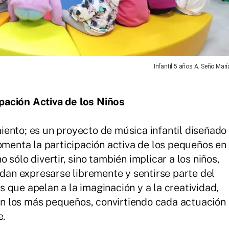
Infantil 5 años A. Seño Marí
pación Activa de los Niños
ento; es un proyecto de música infantil diseñado
fomenta la participación activa de los pequeños en
sólo divertir, sino también implicar a los niños,
an expresarse libremente y sentirse parte del
 que apelan a la imaginación y a la creatividad,
n los más pequeños, convirtiendo cada actuación
e.