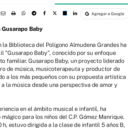
Agregar a Google
n Gusarapo Baby
en la Biblioteca del Polígono Almudena Grandes ha
antil "Gusarapo Baby", conocido por su enfoque
nto familiar. Gusarapo Baby, un proyecto liderado
ro de música, musicoterapeuta y productor de
ado a los más pequeños con su propuesta artística
s a la música desde una perspectiva de amor y
iencia en el ámbito musical e infantil, ha
mágico para los niños del C.P. Gómez Manrique.
 h, estuvo dirigida a la clase de infantil 5 años B,