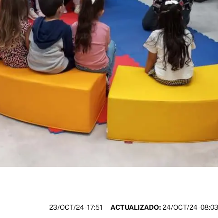
23/OCT/24
- 17:51
ACTUALIZADO:
24/OCT/24 - 08:0