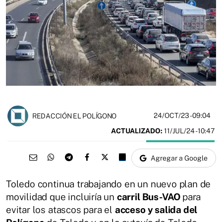
24/OCT/23
- 09:04
REDACCIÓN EL POLÍGONO
ACTUALIZADO:
11/JUL/24 - 10:47
Agregar a Google
Toledo continua trabajando en un nuevo plan de
movilidad que incluiría un
carril Bus-VAO
para
evitar los atascos para el
acceso y salida del