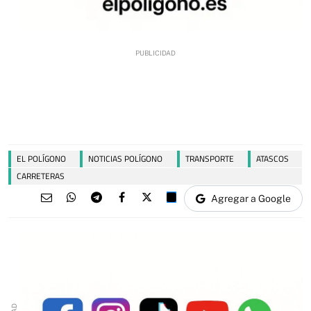
EL POLÍGONO
NOTICIAS POLÍGONO
TRANSPORTE
ATASCOS
CARRETERAS
Agregar a Google