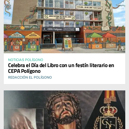
NOTICIAS POLÍGONO
Celebra el Día del Libro con un festín literario en
CEPA Polígono
REDACCIÓN EL POLÍGONO