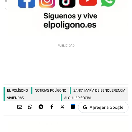
EL POLÍGONO
NOTICIAS POLÍGONO
SANTA MARÍA DE BENQUERENCIA
VIVIENDAS
ALQUILER SOCIAL
Agregar a Google