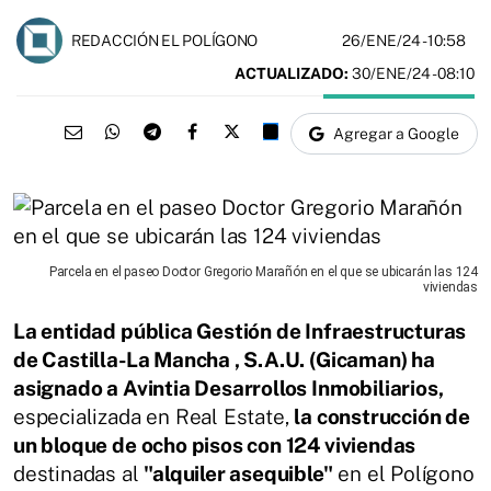
26/ENE/24
- 10:58
REDACCIÓN EL POLÍGONO
ACTUALIZADO:
30/ENE/24 - 08:10
Agregar a Google
Parcela en el paseo Doctor Gregorio Marañón en el que se ubicarán las 124
viviendas
La entidad pública Gestión de Infraestructuras
de Castilla-La Mancha , S.A.U. (Gicaman) ha
asignado a Avintia Desarrollos Inmobiliarios,
especializada en Real Estate,
la construcción de
un bloque de ocho pisos con 124 viviendas
destinadas al
"alquiler asequible"
en el Polígono