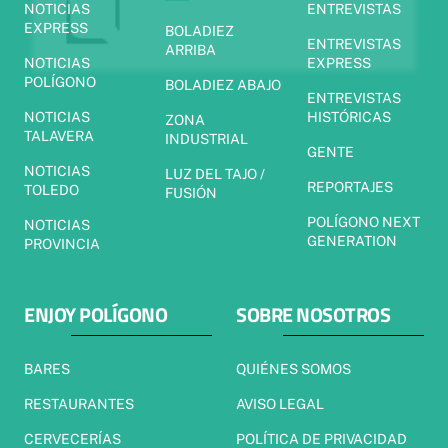
NOTICIAS
ENTREVISTAS
EXPRESS
BOLADIEZ
ENTREVISTAS
ARRIBA
NOTICIAS
EXPRESS
POLÍGONO
BOLADIEZ ABAJO
ENTREVISTAS
NOTICIAS
HISTÓRICAS
ZONA
TALAVERA
INDUSTRIAL
GENTE
NOTICIAS
LUZ DEL TAJO /
REPORTAJES
TOLEDO
FUSIÓN
POLÍGONO NEXT
NOTICIAS
GENERATION
PROVINCIA
ENJOY POLÍGONO
SOBRE NOSOTROS
BARES
QUIÉNES SOMOS
RESTAURANTES
AVISO LEGAL
CERVECERÍAS
POLÍTICA DE PRIVACIDAD