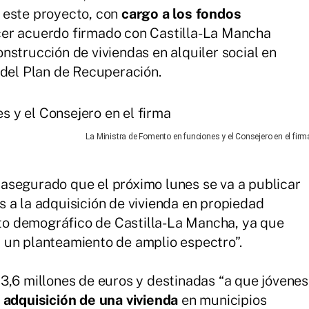
 este proyecto, con
cargo a los fondos
cer acuerdo firmado con Castilla-La Mancha
nstrucción de viviendas en alquiler social en
 del Plan de Recuperación.
La Ministra de Fomento en funciones y el Consejero en el firm
asegurado que el próximo lunes se va a publicar
 a la adquisición de vivienda en propiedad
reto demográfico de Castilla-La Mancha, ya que
 un planteamiento de amplio espectro”.
3,6 millones de euros y destinadas “a que jóvenes
a adquisición de una vivienda
en municipios