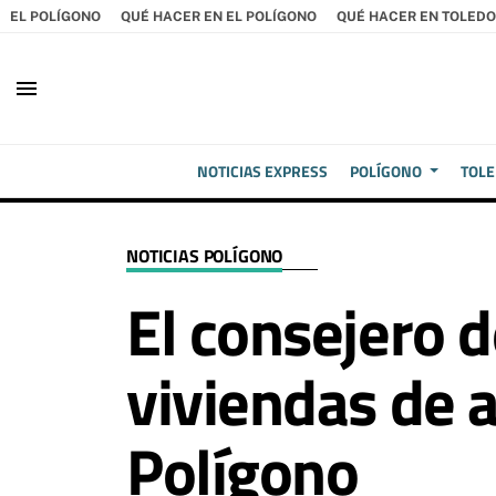
EL POLÍGONO
QUÉ HACER EN EL POLÍGONO
QUÉ HACER EN TOLEDO
menu
NOTICIAS EXPRESS
POLÍGONO
TOL
NOTICIAS POLÍGONO
El consejero 
viviendas de a
Polígono