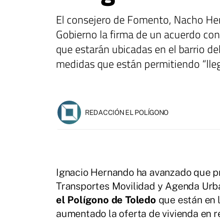
El consejero de Fomento, Nacho Her
Gobierno la firma de un acuerdo con
que estarán ubicadas en el barrio de
medidas que están permitiendo “lleg
REDACCIÓN EL POLÍGONO
Ignacio Hernando ha avanzado que pr
Transportes Movilidad y Agenda Urba
el Polígono de Toledo
que están en l
aumentado la oferta de vivienda en r