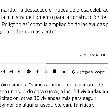
nando, ha destacado en rueda de presa celebrada
 la ministra de Fomento para la construcción de 
l Polígono así como la ampliación de las ayudas p
ar a cada vez más gente”.
26/OCT/23
- 13:18
Agregar a Google
óximamente “vamos a firmar con la ministra de
na un acuerdo para sumar, a las 124
viviendas e
icitación, otras 86 viviendas más para seguir
égimen de alquiler asequible para familias y