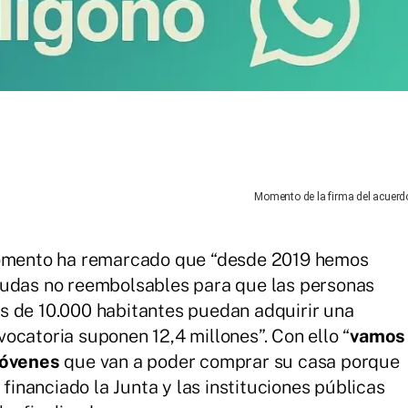
Momento de la firma del acuerd
 Fomento ha remarcado que “desde 2019 hemos
yudas no reembolsables para que las personas
s de 10.000 habitantes puedan adquirir una
ocatoria suponen 12,4 millones”. Con ello “
vamos
 jóvenes
que van a poder comprar su casa porque
 financiado la Junta y las instituciones públicas