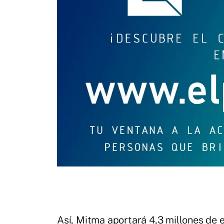
Así, Mitma aportará 4,3 millones de e