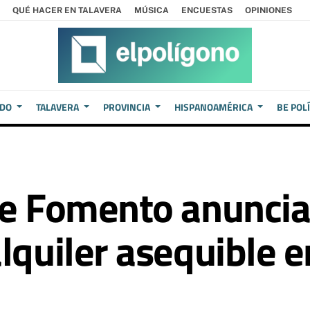
QUÉ HACER EN TALAVERA
MÚSICA
ENCUESTAS
OPINIONES
EDO
TALAVERA
PROVINCIA
HISPANOAMÉRICA
BE POL
de Fomento anunci
lquiler asequible en